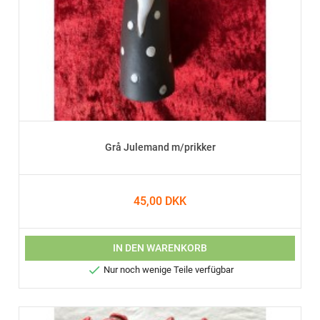
Grå Julemand m/prikker
45,00 DKK
IN DEN WARENKORB

Nur noch wenige Teile verfügbar