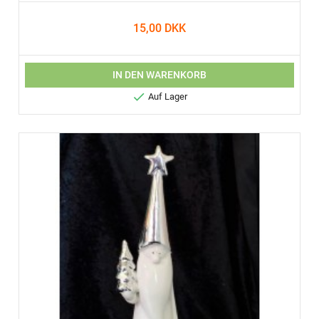
15,00 DKK
IN DEN WARENKORB

Auf Lager