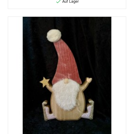

Auf Lager