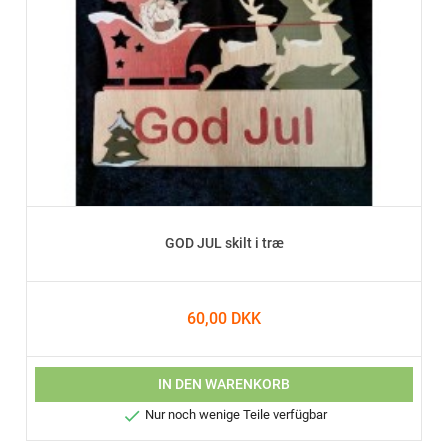
GOD JUL skilt i træ
60,00 DKK
IN DEN WARENKORB

Nur noch wenige Teile verfügbar