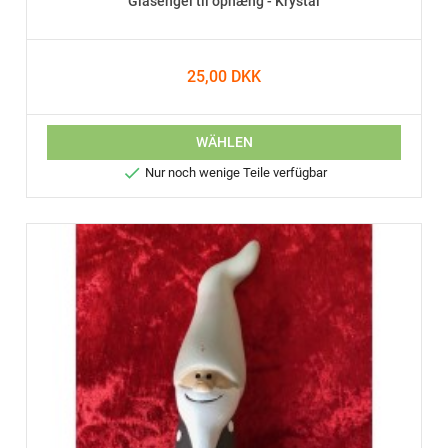
Glasengel til ophæng - Krystal
25,00 DKK
WÄHLEN

Nur noch wenige Teile verfügbar