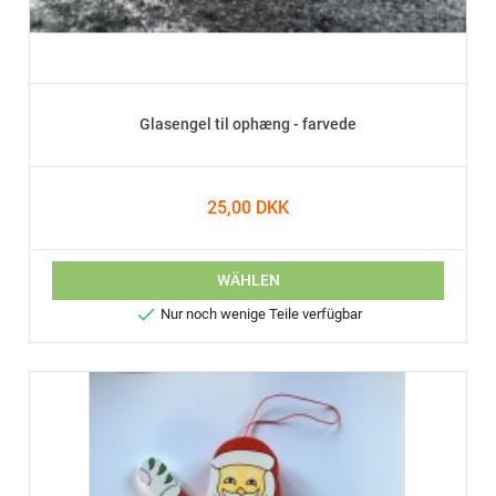
Glasengel til ophæng - farvede
25,00 DKK
WÄHLEN

Nur noch wenige Teile verfügbar