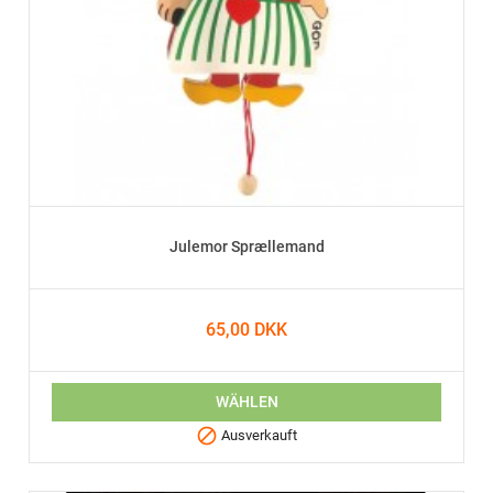
Julemor Sprællemand
65,00 DKK
WÄHLEN

Ausverkauft