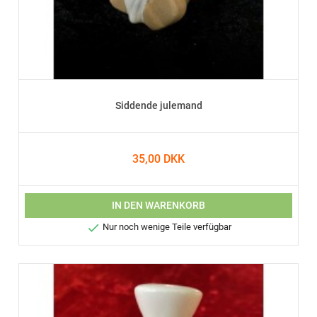
Siddende julemand
35,00 DKK
IN DEN WARENKORB

Nur noch wenige Teile verfügbar