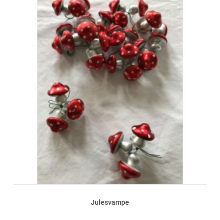
Julesvampe