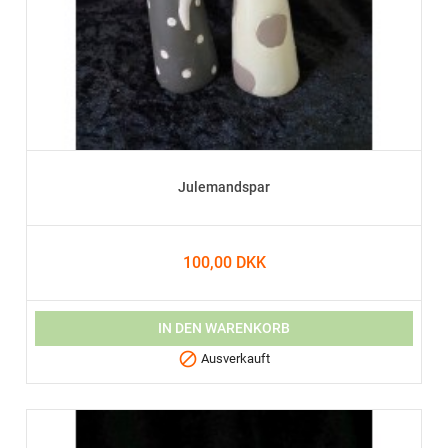
Julemandspar
100,00 DKK
IN DEN WARENKORB

Ausverkauft