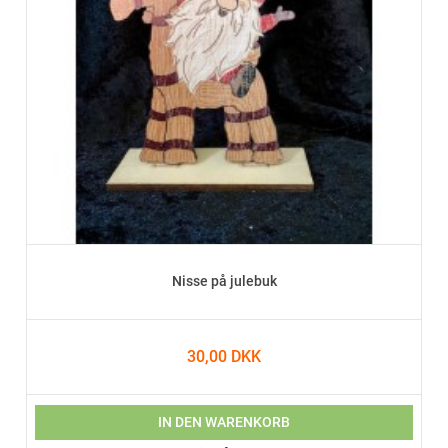
Nisse på julebuk
30,00 DKK
IN DEN WARENKORB