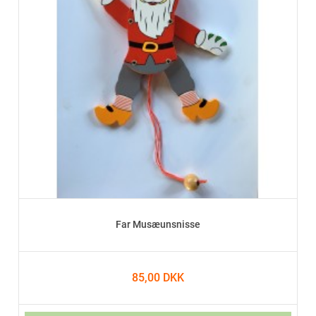
Far Musæunsnisse
85,00 DKK