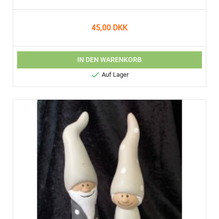
45,00 DKK
IN DEN WARENKORB

Auf Lager