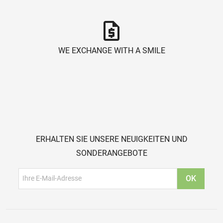
request_quote
WE EXCHANGE WITH A SMILE
ERHALTEN SIE UNSERE NEUIGKEITEN UND
SONDERANGEBOTE