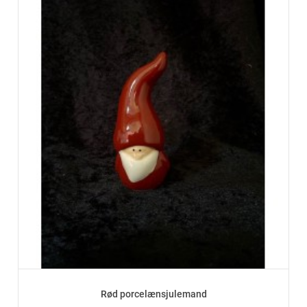
Rød porcelænsjulemand