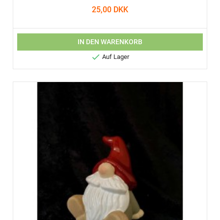
25,00 DKK
IN DEN WARENKORB

Auf Lager