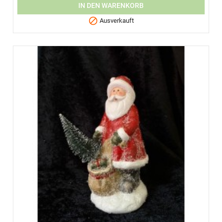
IN DEN WARENKORB

Ausverkauft