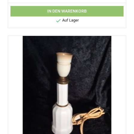
IN DEN WARENKORB

Auf Lager