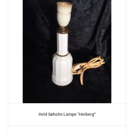
Hvid Søholm Lampe "Heiberg"