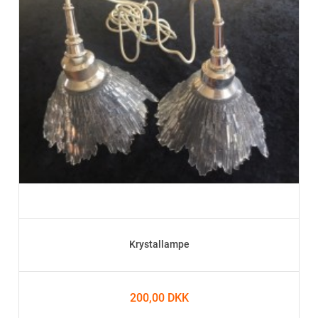
Krystallampe
200,00 DKK