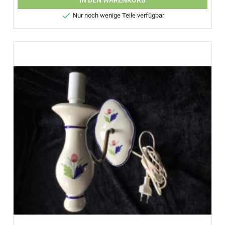
IN DEN WARENKORB

Nur noch wenige Teile verfügbar