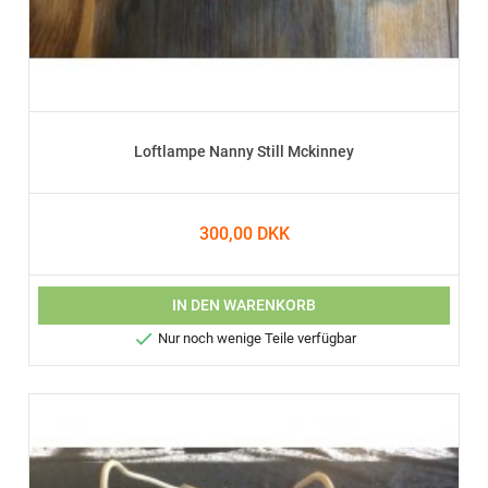
Loftlampe Nanny Still Mckinney
300,00 DKK
IN DEN WARENKORB

Nur noch wenige Teile verfügbar