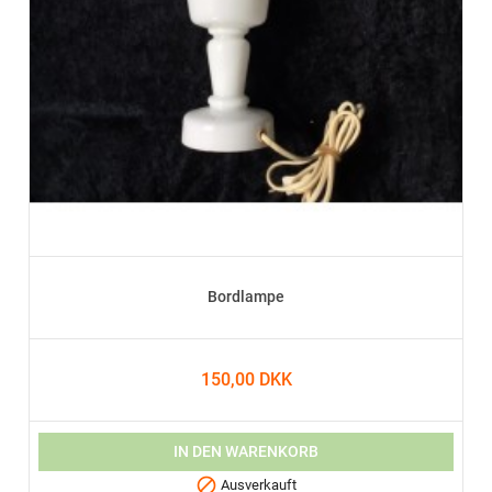
Bordlampe
150,00 DKK
IN DEN WARENKORB

Ausverkauft