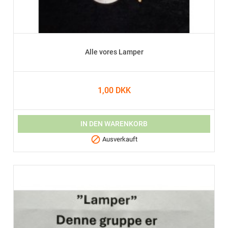
Alle vores Lamper
1,00 DKK
IN DEN WARENKORB

Ausverkauft