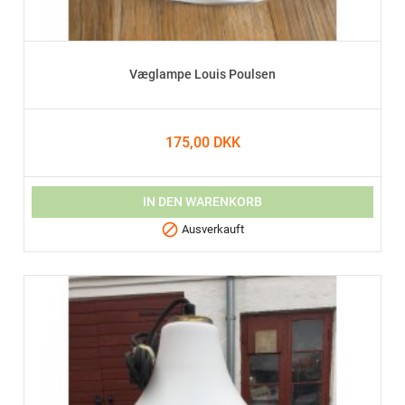
Væglampe Louis Poulsen
175,00 DKK
IN DEN WARENKORB

Ausverkauft