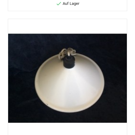

Auf Lager