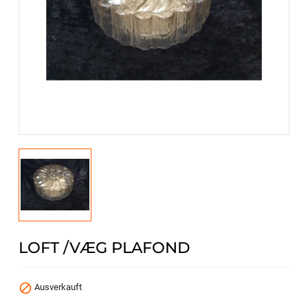
LOFT /VÆG PLAFOND

Ausverkauft