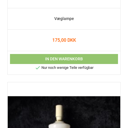
Væglampe
175,00 DKK
IN DEN WARENKORB

Nur noch wenige Teile verfügbar