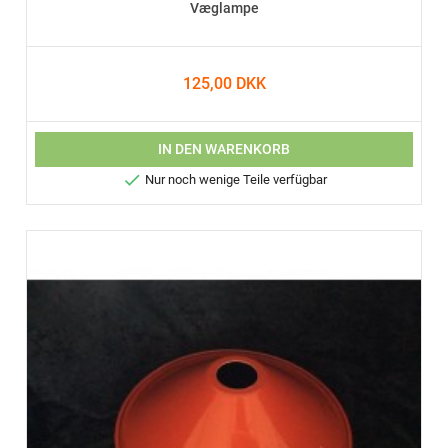
Væglampe
125,00 DKK
IN DEN WARENKORB

Nur noch wenige Teile verfügbar