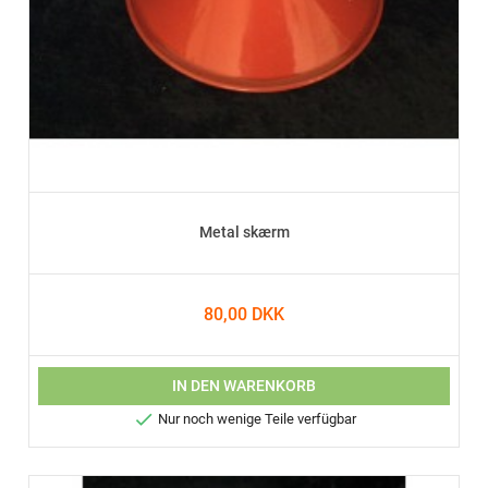
Metal skærm
80,00 DKK
IN DEN WARENKORB

Nur noch wenige Teile verfügbar