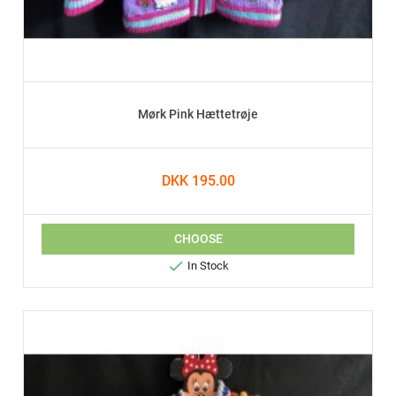
Mørk Pink Hættetrøje
DKK 195.00
CHOOSE

In Stock