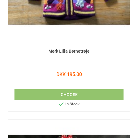
Mørk Lilla Børnetrøje
DKK 195.00
CHOOSE

In Stock