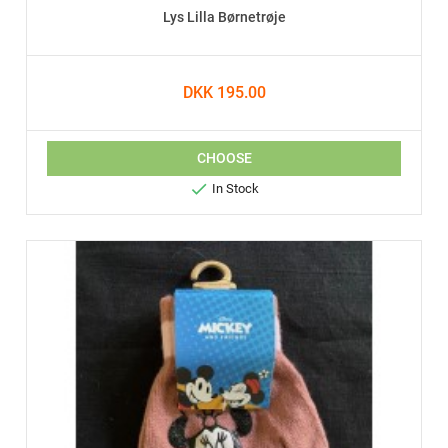
Lys Lilla Børnetrøje
DKK 195.00
CHOOSE

In Stock