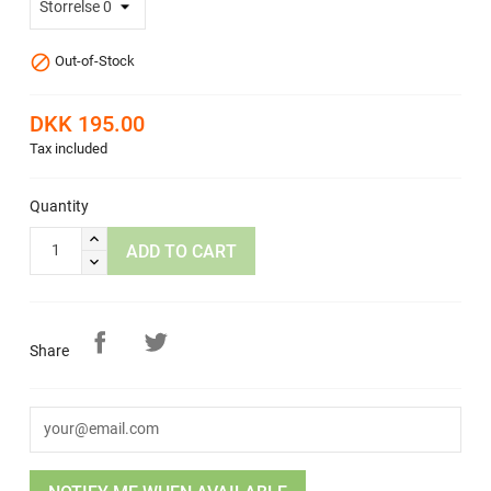

Out-of-Stock
DKK 195.00
Tax included
Quantity
ADD TO CART
Share