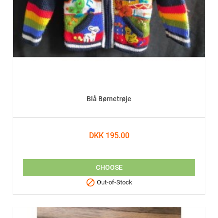
Blå Børnetrøje
DKK 195.00
CHOOSE

Out-of-Stock