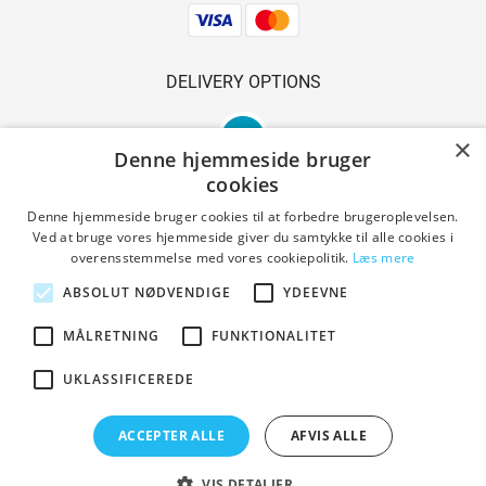
DELIVERY OPTIONS
×
Denne hjemmeside bruger
cookies
Denne hjemmeside bruger cookies til at forbedre brugeroplevelsen.
Ved at bruge vores hjemmeside giver du samtykke til alle cookies i
SAFE SHOPPING
overensstemmelse med vores cookiepolitik.
Læs mere
ABSOLUT NØDVENDIGE
YDEEVNE
MÅLRETNING
FUNKTIONALITET
Terms and conditions
UKLASSIFICEREDE
ACCEPTER ALLE
AFVIS ALLE
Copyright © 2023 Den Gl. Smedie. All Rights Reserved.
Designed by PrestaShoppen
VIS DETALJER