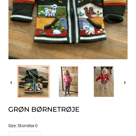


GRØN BØRNETRØJE
Size: Storrelse 0