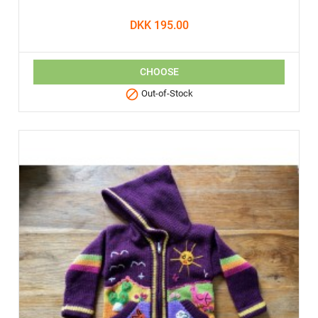
DKK 195.00
CHOOSE

Out-of-Stock