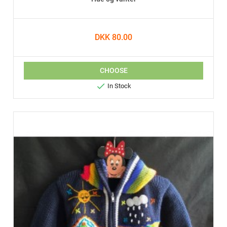
DKK 80.00
CHOOSE

In Stock