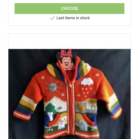
CHOOSE

Last items in stock