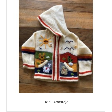
Hvid Børnetrøje