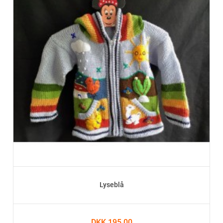
Lyseblå
DKK 195.00