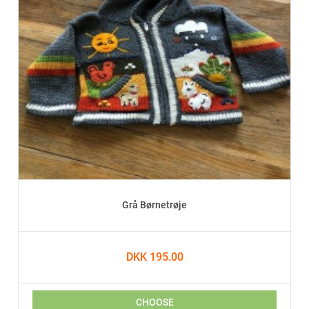
Grå Børnetrøje
DKK 195.00
CHOOSE