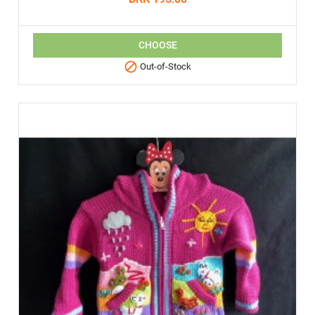
CHOOSE

Out-of-Stock