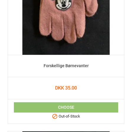
Forskellige Børnevanter
DKK 35.00
CHOOSE

Out-of-Stock