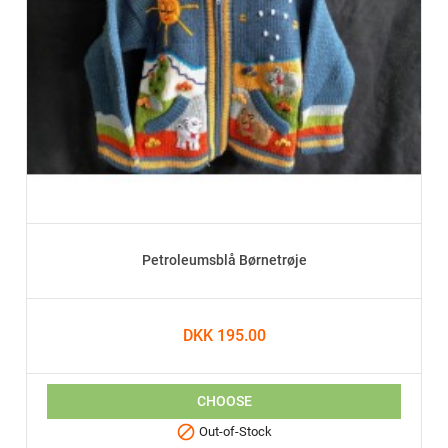
Petroleumsblå Børnetrøje
DKK 195.00
CHOOSE

Out-of-Stock