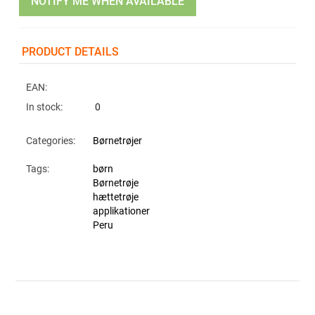
NOTIFY ME WHEN AVAILABLE
PRODUCT DETAILS
EAN:
In stock:
0
Categories:
Børnetrøjer
Tags:
børn
Børnetrøje
hættetrøje
applikationer
Peru