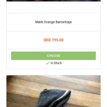
Mørk Orange Børnetrøje
DKK 195.00
CHOOSE

In Stock