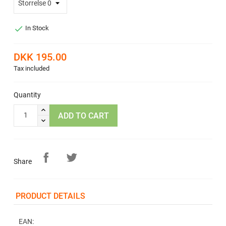

In Stock
DKK 195.00
Tax included
Quantity
ADD TO CART
Share
PRODUCT DETAILS
EAN: