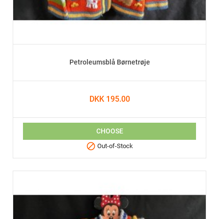
Petroleumsblå Børnetrøje
DKK 195.00
CHOOSE

Out-of-Stock