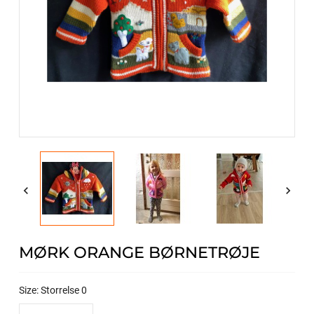


MØRK ORANGE BØRNETRØJE
Size: Storrelse 0