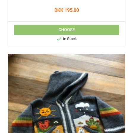
DKK 195.00
CHOOSE

In Stock