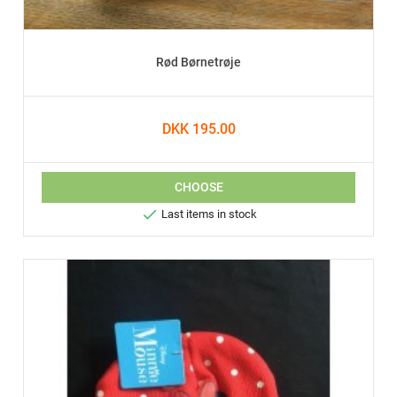
Rød Børnetrøje
DKK 195.00
CHOOSE

Last items in stock