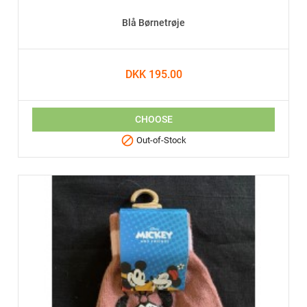
Blå Børnetrøje
DKK 195.00
CHOOSE

Out-of-Stock