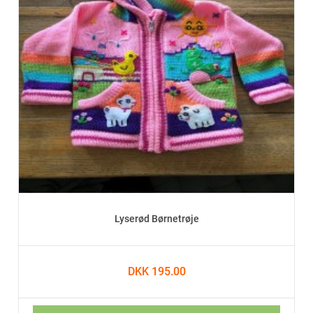
Lyserød Børnetrøje
DKK 195.00