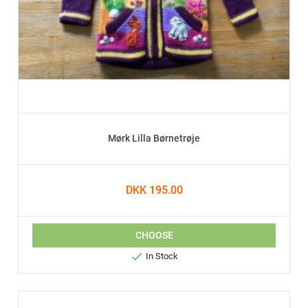
Mørk Lilla Børnetrøje
DKK 195.00
CHOOSE

In Stock