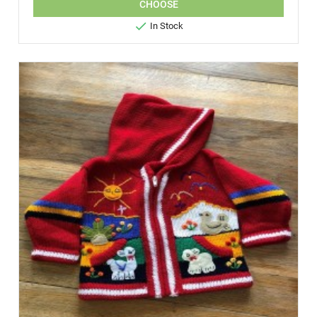
CHOOSE

In Stock