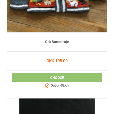
Grå Børnetrøje
DKK 195.00
CHOOSE

Out-of-Stock