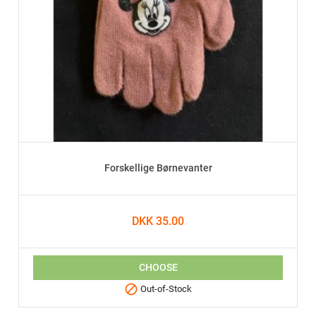
Forskellige Børnevanter
DKK 35.00
CHOOSE

Out-of-Stock