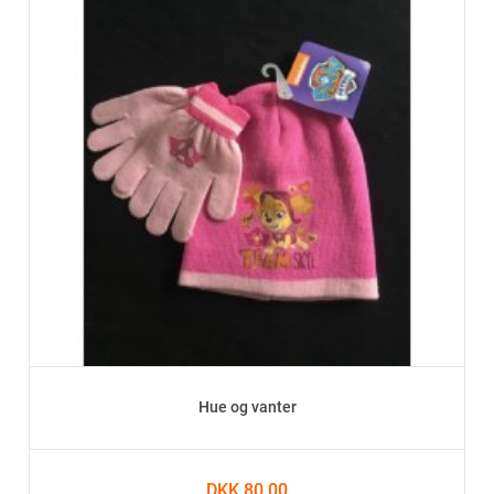
Hue og vanter
DKK 80.00