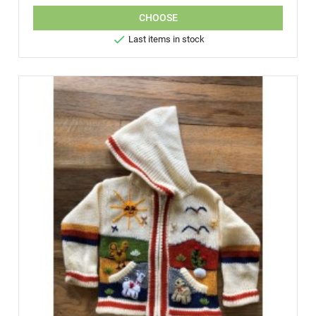
CHOOSE

Last items in stock