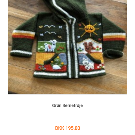
Grøn Børnetrøje
DKK 195.00