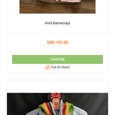
Hvid Børnetrøje
DKK 195.00
CHOOSE

Out-of-Stock