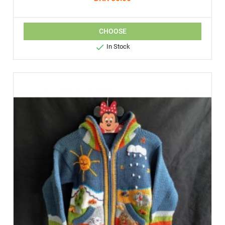
CHOOSE

In Stock