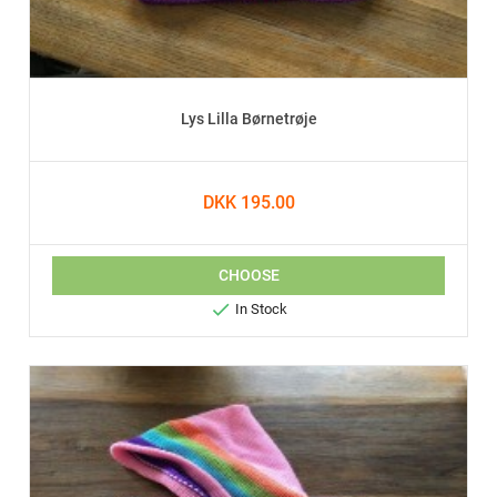
Lys Lilla Børnetrøje
DKK 195.00
CHOOSE

In Stock