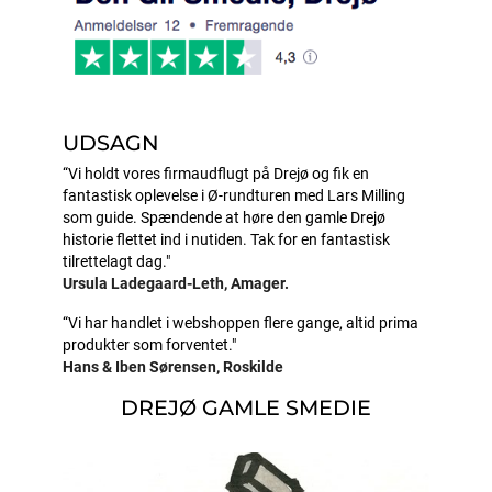
UDSAGN
“
Vi holdt vores firmaudflugt på Drejø og fik en
fantastisk oplevelse i Ø-rundturen med Lars Milling
som guide. Spændende at høre den gamle Drejø
historie flettet ind i nutiden. Tak for en fantastisk
tilrettelagt dag."
Ursula Ladegaard-Leth, Amager.
“
Vi har handlet i webshoppen flere gange, altid prima
produkter som forventet."
Hans & Iben Sørensen, Roskilde
DREJØ GAMLE SMEDIE