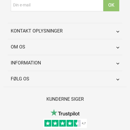
KONTAKT OPLYSNINGER

OM OS

INFORMATION

FØLG OS

KUNDERNE SIGER