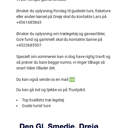
Ønsker du oplysning/forslag til guidede ture, fisketure
eller anden kørsel på Drejø skal du kontakte Lars på
+4561685843
Ønsker du oplysning om trælegetøj og gaveartikler,
Go'e fund og gammelt skal du kontakte Sanne på
+4523685507
Specielt om sommeren kan vi dog have rigtig travlt og
så prøver du bare begge numre, vi ringer tilbage så
snart tiden tillader det.
Du kan også sende os en mail
her
Du kan gå ind og tjekke os på Trustpilot.
Top kvalitets træ legetøj
Guide turist ture