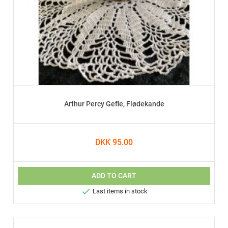
Arthur Percy Gefle, Flødekande
DKK 95.00
ADD TO CART

Last items in stock