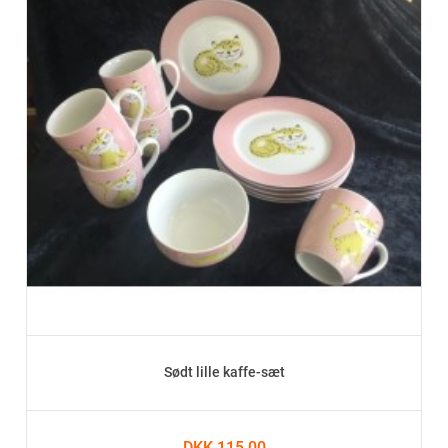
Sødt lille kaffe-sæt
DKK 115.00