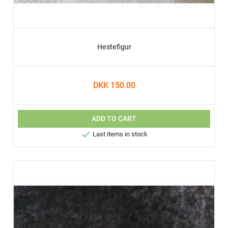
Hestefigur
DKK 150.00
ADD TO CART

Last items in stock