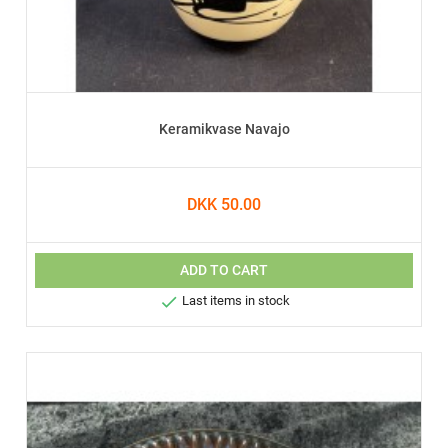
Keramikvase Navajo
DKK 50.00
ADD TO CART

Last items in stock