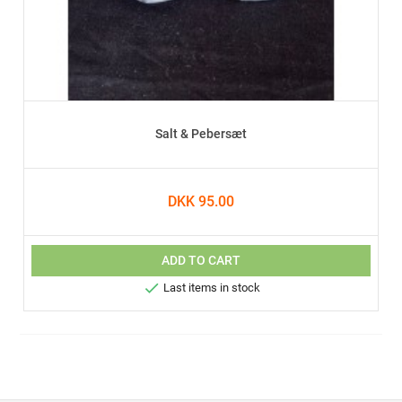
Salt & Pebersæt
DKK 95.00
ADD TO CART

Last items in stock