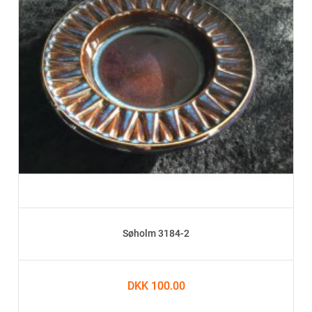
Søholm 3184-2
DKK 100.00