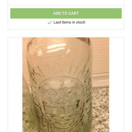
ADD TO CART

Last items in stock