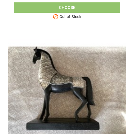
CHOOSE

Out-of-Stock