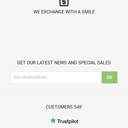
request_quote
WE EXCHANGE WITH A SMILE
GET OUR LATEST NEWS AND SPECIAL SALES
CUSTOMERS SAY