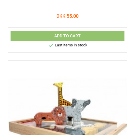
DKK 55.00
ADD TO CART

Last items in stock