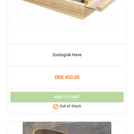
Zoologisk Have
DKK 450.00
ADD TO CART

Out-of-Stock