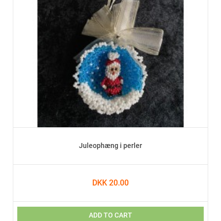
Juleophæng i perler
DKK 20.00
ADD TO CART