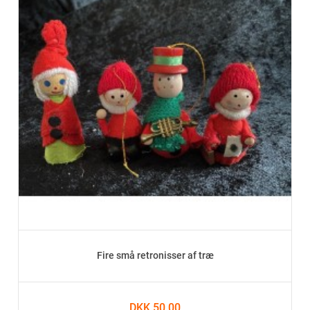
Fire små retronisser af træ
DKK 50.00