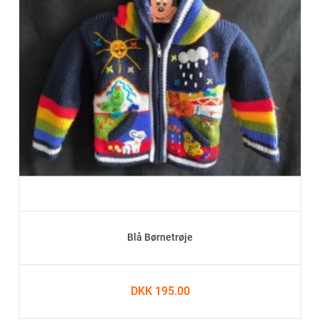
Blå Børnetrøje
DKK 195.00