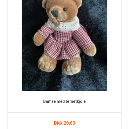
Bamse med ternetkjole
DKK 20.00