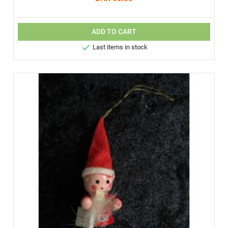
ADD TO CART

Last items in stock