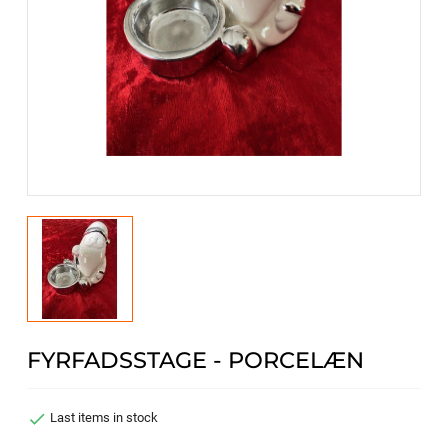
FYRFADSSTAGE - PORCELÆN

Last items in stock