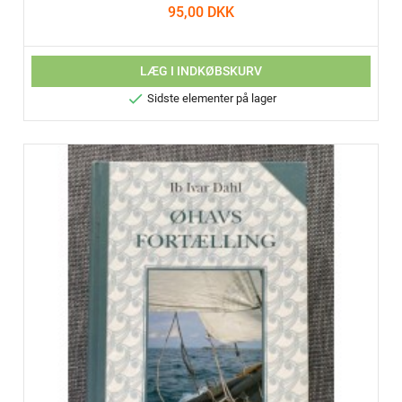
95,00 DKK
LÆG I INDKØBSKURV

Sidste elementer på lager