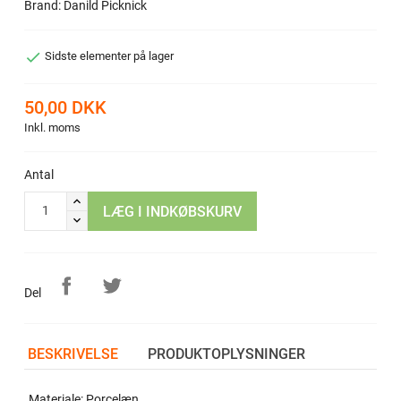
Brand: Danild Picknick

Sidste elementer på lager
50,00 DKK
Inkl. moms
Antal
LÆG I INDKØBSKURV
Del
BESKRIVELSE
PRODUKTOPLYSNINGER
Materiale: Porcelæn