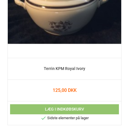
Terrin KPM Royal Ivory
125,00 DKK
LÆG I INDKØBSKURV

Sidste elementer på lager