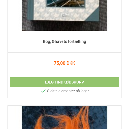
Bog, Øhavets fortælling
75,00 DKK
LÆG I INDKØBSKURV

Sidste elementer på lager