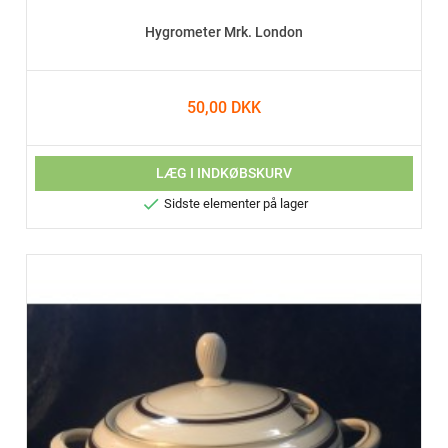
Hygrometer Mrk. London
50,00 DKK
LÆG I INDKØBSKURV

Sidste elementer på lager