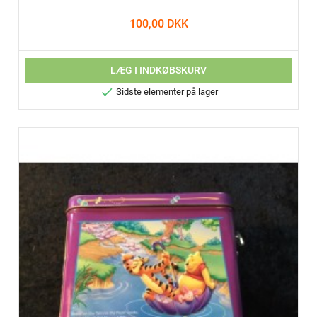
100,00 DKK
LÆG I INDKØBSKURV

Sidste elementer på lager