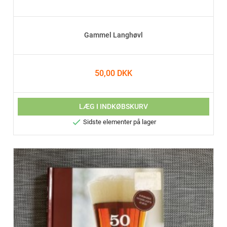
Gammel Langhøvl
50,00 DKK
LÆG I INDKØBSKURV

Sidste elementer på lager