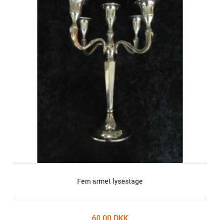
Fem armet lysestage
60,00 DKK