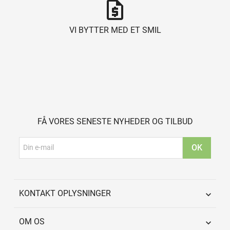
request_quote
VI BYTTER MED ET SMIL
FÅ VORES SENESTE NYHEDER OG TILBUD
KONTAKT OPLYSNINGER

OM OS
