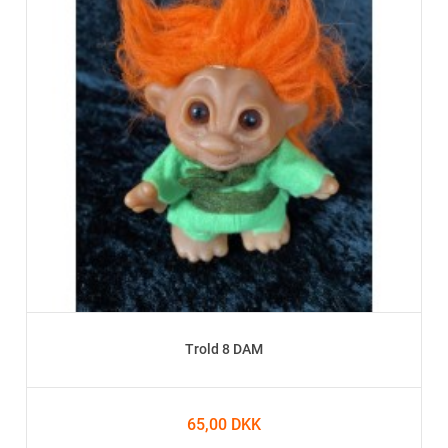
Trold 8 DAM
65,00 DKK