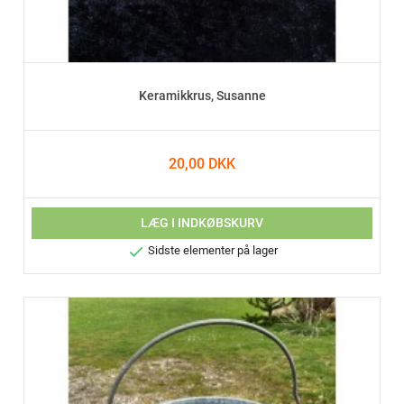
Keramikkrus, Susanne
20,00 DKK
LÆG I INDKØBSKURV

Sidste elementer på lager