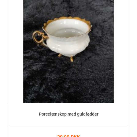
Porcelænskop med guldfødder