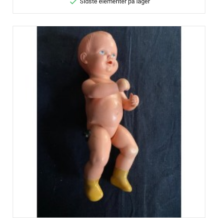

Sidste elementer på lager