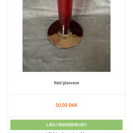
Rød glasvase
50,00 DKK
LÆG I INDKØBSKURV