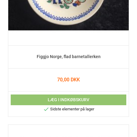
Figgjo Norge, flad barnetallerken
70,00 DKK
LÆG I INDKØBSKURV

Sidste elementer på lager