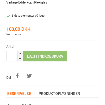
Vintage Edderkop i Plexiglas

Sidste elementer på lager
100,00 DKK
Inkl. moms
Antal
LÆG I INDKØBSKURV
Del
BESKRIVELSE
PRODUKTOPLYSNINGER