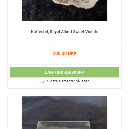
Kaffestel, Royal Albert Sweet Violets
200,00 DKK
LÆG I INDKØBSKURV

Sidste elementer på lager