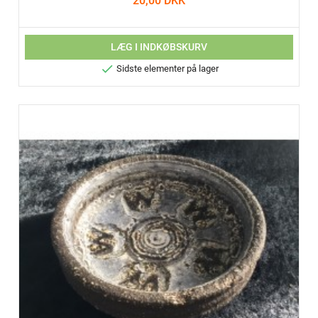
20,00 DKK
LÆG I INDKØBSKURV

Sidste elementer på lager