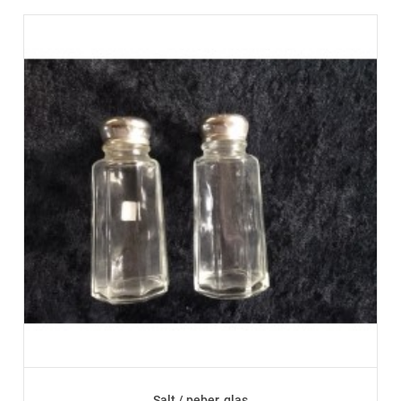
Salt / peber, glas