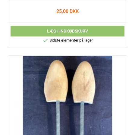
25,00 DKK
LÆG I INDKØBSKURV

Sidste elementer på lager