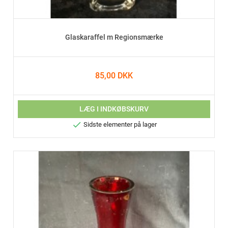
Glaskaraffel m Regionsmærke
85,00 DKK
LÆG I INDKØBSKURV

Sidste elementer på lager