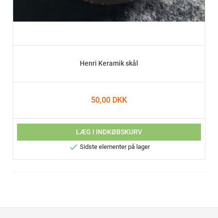
Henri Keramik skål
50,00 DKK
LÆG I INDKØBSKURV

Sidste elementer på lager