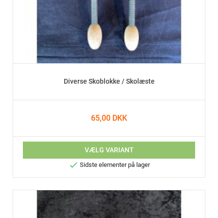
Diverse Skoblokke / Skolæste
65,00 DKK
VÆLG VARIANT

Sidste elementer på lager