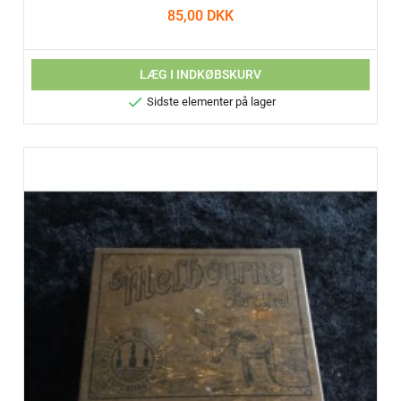
85,00 DKK
LÆG I INDKØBSKURV

Sidste elementer på lager