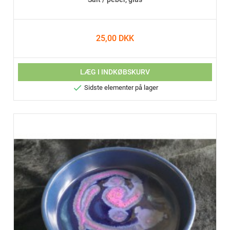
25,00 DKK
LÆG I INDKØBSKURV

Sidste elementer på lager