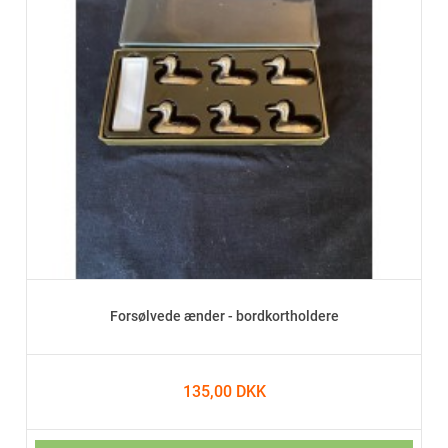
Forsølvede ænder - bordkortholdere
135,00 DKK