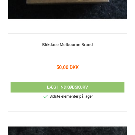
Blikdåse Melbourne Brand
50,00 DKK
LÆG I INDKØBSKURV

Sidste elementer på lager