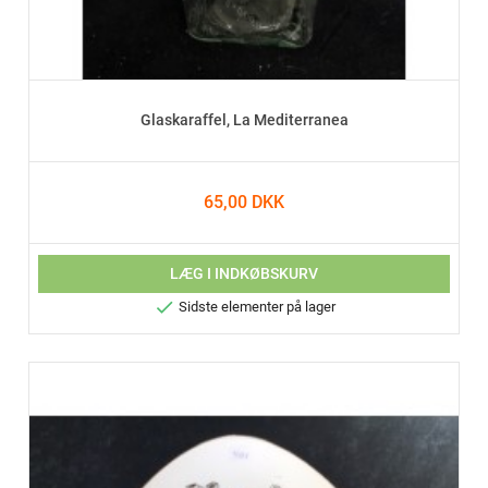
Glaskaraffel, La Mediterranea
65,00 DKK
LÆG I INDKØBSKURV

Sidste elementer på lager