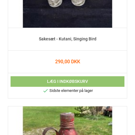
Sakesæt - Kutani, Singing Bird
290,00 DKK
LÆG I INDKØBSKURV

Sidste elementer på lager