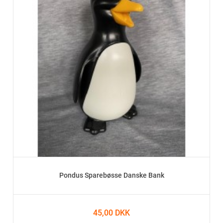
Pondus Sparebøsse Danske Bank
45,00 DKK