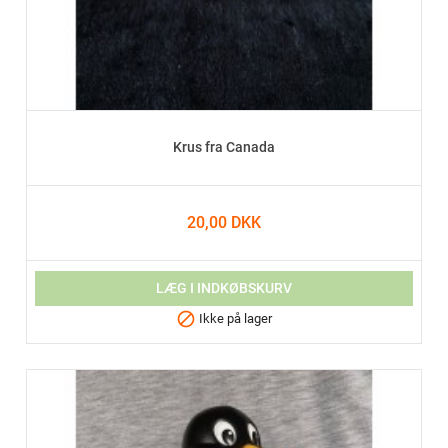
Krus fra Canada
20,00 DKK
LÆG I INDKØBSKURV

Ikke på lager