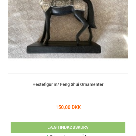
Hestefigur m/ Feng Shui Ornamenter
150,00 DKK
LÆG I INDKØBSKURV