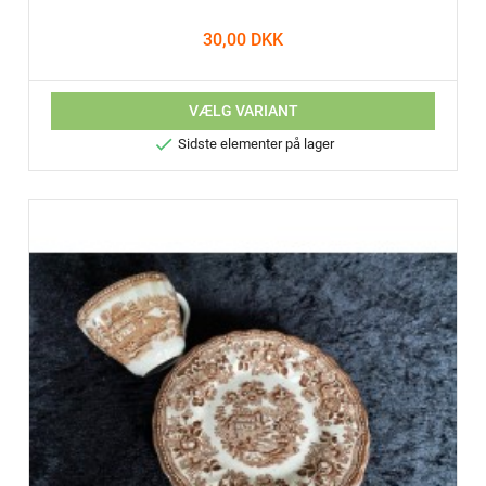
30,00 DKK
VÆLG VARIANT

Sidste elementer på lager