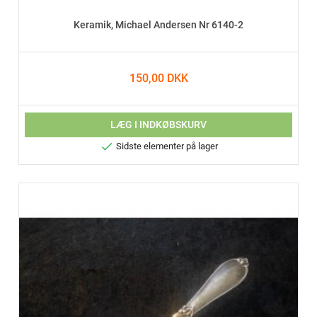
Keramik, Michael Andersen Nr 6140-2
150,00 DKK
LÆG I INDKØBSKURV

Sidste elementer på lager