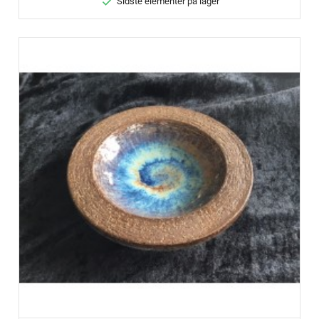

Sidste elementer på lager