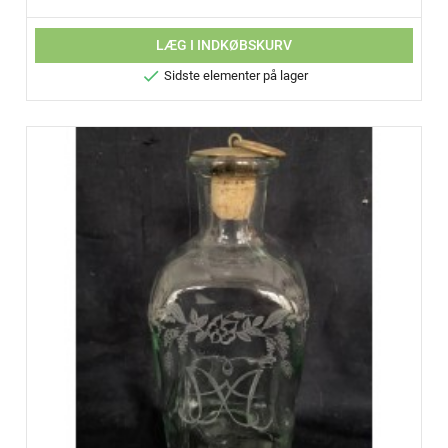
LÆG I INDKØBSKURV

Sidste elementer på lager