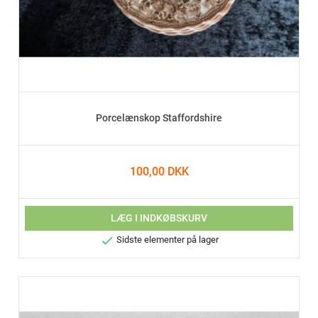
Porcelænskop Staffordshire
100,00 DKK
LÆG I INDKØBSKURV

Sidste elementer på lager