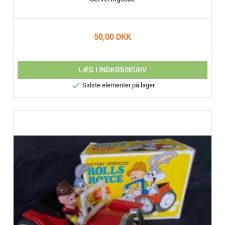
50,00 DKK
LÆG I INDKØBSKURV

Sidste elementer på lager