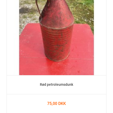
Rød petroleumsdunk
75,00 DKK