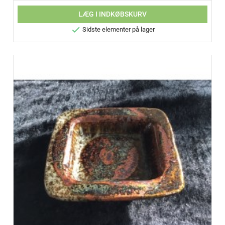
LÆG I INDKØBSKURV

Sidste elementer på lager