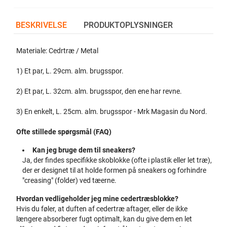
BESKRIVELSE
PRODUKTOPLYSNINGER
Materiale: Cedrtræ / Metal
1) Et par, L. 29cm. alm. brugsspor.
2) Et par, L. 32cm. alm. brugsspor, den ene har revne.
3) En enkelt, L. 25cm. alm. brugsspor - Mrk Magasin du Nord.
Ofte stillede spørgsmål (FAQ)
Kan jeg bruge dem til sneakers?
Ja, der findes specifikke skoblokke (ofte i plastik eller let træ),
der er designet til at holde formen på sneakers og forhindre
"creasing" (folder) ved tæerne.
Hvordan vedligeholder jeg mine cedertræsblokke?
Hvis du føler, at duften af ​​cedertræ aftager, eller de ikke
længere absorberer fugt optimalt, kan du give dem en let