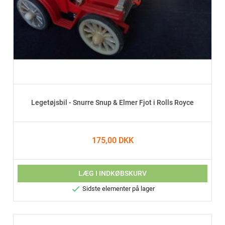
Legetøjsbil - Snurre Snup & Elmer Fjot i Rolls Royce
175,00 DKK
LÆG I INDKØBSKURV

Sidste elementer på lager