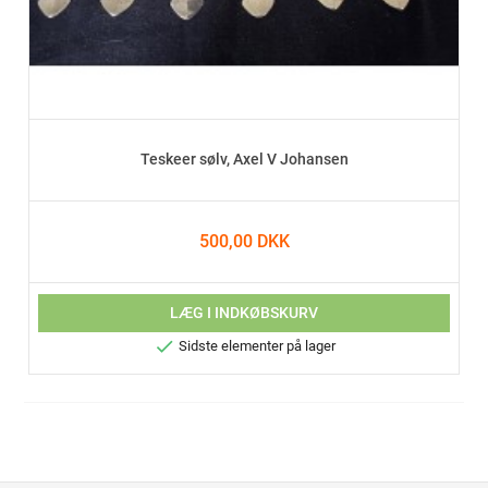
Teskeer sølv, Axel V Johansen
500,00 DKK
LÆG I INDKØBSKURV

Sidste elementer på lager