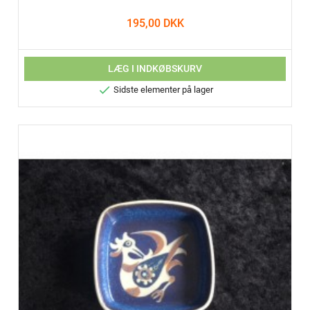
195,00 DKK
LÆG I INDKØBSKURV

Sidste elementer på lager