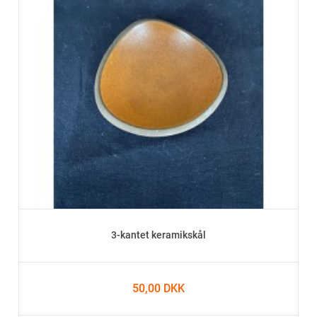
3-kantet keramikskål
50,00 DKK