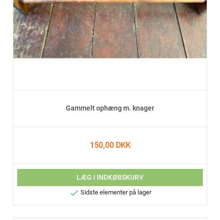
Gammelt ophæng m. knager
150,00 DKK
LÆG I INDKØBSKURV

Sidste elementer på lager