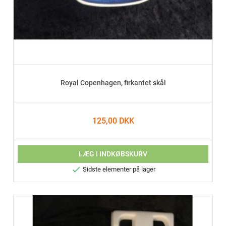
Royal Copenhagen, firkantet skål
125,00 DKK
LÆG I INDKØBSKURV

Sidste elementer på lager