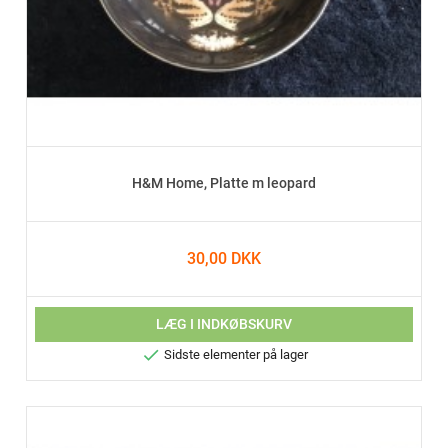
H&M Home, Platte m leopard
30,00 DKK
LÆG I INDKØBSKURV

Sidste elementer på lager