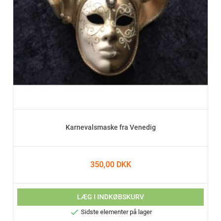
Karnevalsmaske fra Venedig
350,00 DKK
LÆG I INDKØBSKURV

Sidste elementer på lager