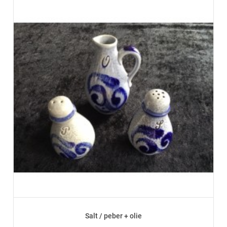
Salt / peber + olie