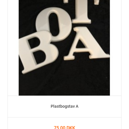
Plastbogstav A
75,00 DKK