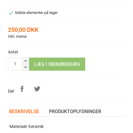

Sidste elementer på lager
250,00 DKK
Inkl. moms
Antal
LÆG I INDKØBSKURV
Del
BESKRIVELSE
PRODUKTOPLYSNINGER
Materiale: Keramik