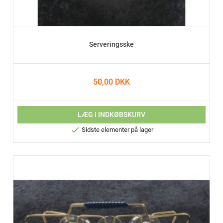
Serveringsske
50,00 DKK
LÆG I INDKØBSKURV

Sidste elementer på lager