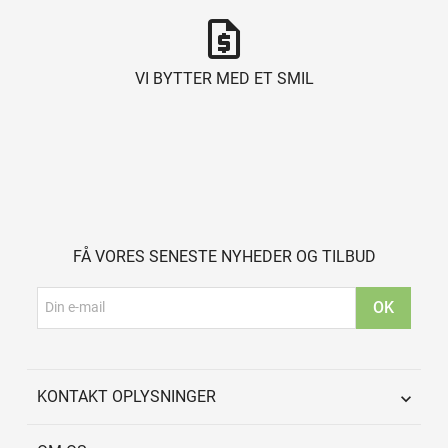
request_quote
VI BYTTER MED ET SMIL
FÅ VORES SENESTE NYHEDER OG TILBUD
KONTAKT OPLYSNINGER
