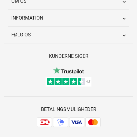
OM OS

INFORMATION

FØLG OS

KUNDERNE SIGER
BETALINGSMULIGHEDER