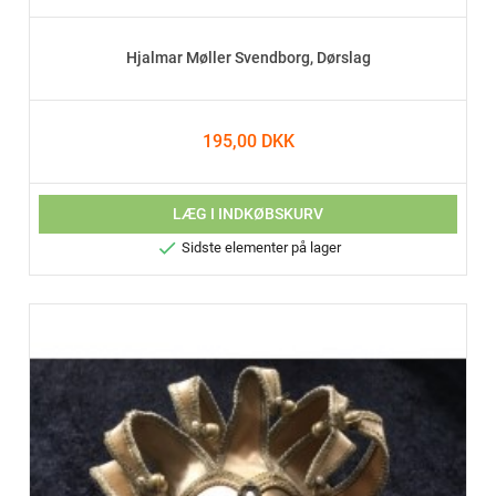
Hjalmar Møller Svendborg, Dørslag
195,00 DKK
LÆG I INDKØBSKURV

Sidste elementer på lager