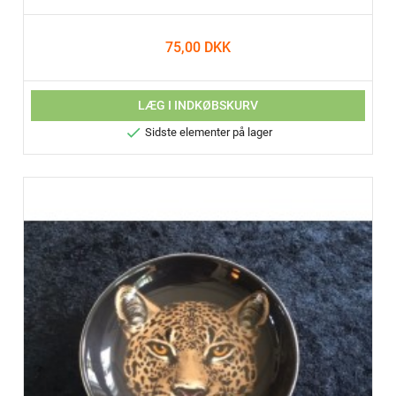
75,00 DKK
LÆG I INDKØBSKURV

Sidste elementer på lager