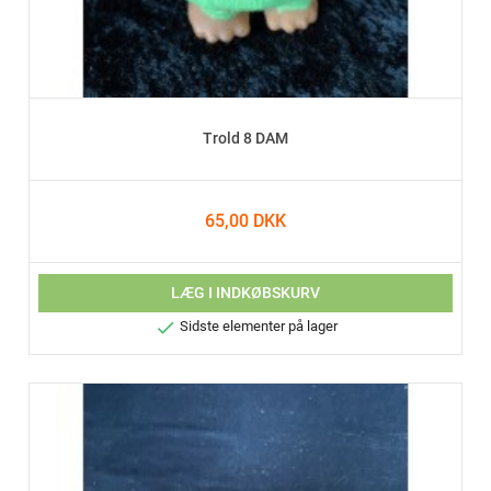
Trold 8 DAM
65,00 DKK
LÆG I INDKØBSKURV

Sidste elementer på lager