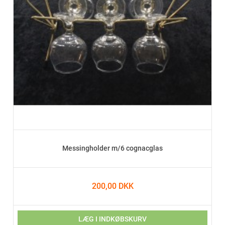
Messingholder m/6 cognacglas
200,00 DKK
LÆG I INDKØBSKURV