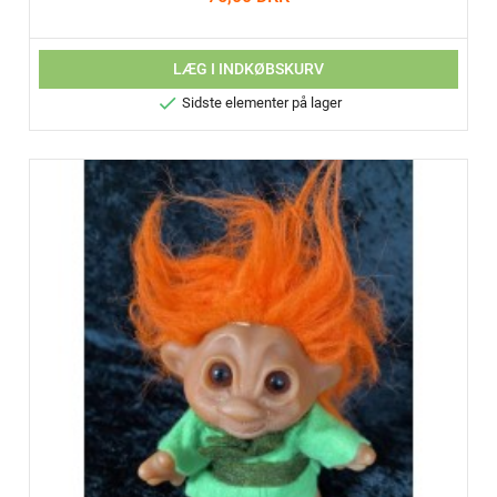
LÆG I INDKØBSKURV

Sidste elementer på lager