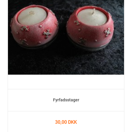
Fyrfadsstager
30,00 DKK