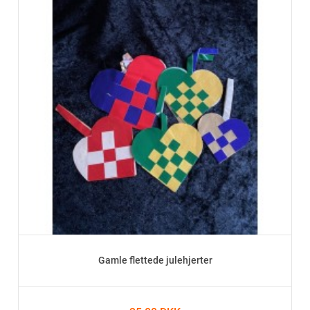
Gamle flettede julehjerter