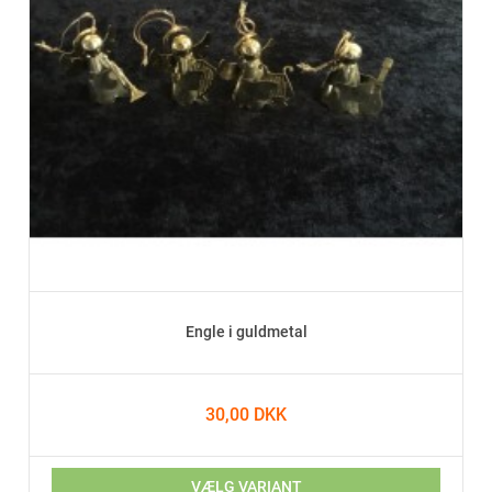
Engle i guldmetal
30,00 DKK
VÆLG VARIANT