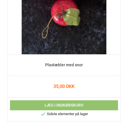
Plastæbler med snor
35,00 DKK
LÆG I INDKØBSKURV

Sidste elementer på lager