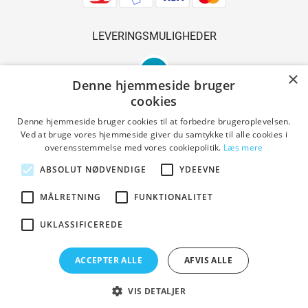
LEVERINGSMULIGHEDER
×
Denne hjemmeside bruger
cookies
Denne hjemmeside bruger cookies til at forbedre brugeroplevelsen.
Ved at bruge vores hjemmeside giver du samtykke til alle cookies i
SIKKER SHOPPING
overensstemmelse med vores cookiepolitik.
Læs mere
ABSOLUT NØDVENDIGE
YDEEVNE
MÅLRETNING
FUNKTIONALITET
Handelsbetingelser
UKLASSIFICEREDE
ACCEPTER ALLE
AFVIS ALLE
Copyright © 2023 Den Gl. Smedie. All Rights Reserved.
Designed by PrestaShoppen
VIS DETALJER