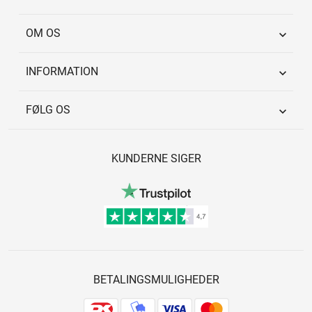
OM OS

INFORMATION

FØLG OS

KUNDERNE SIGER
BETALINGSMULIGHEDER