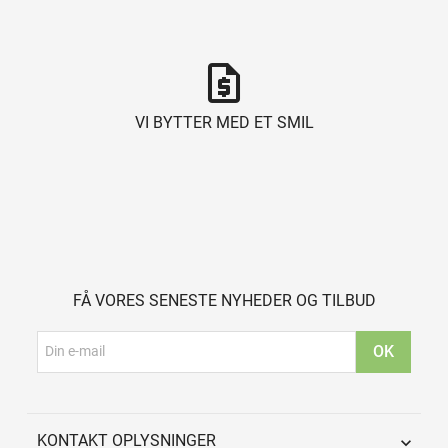
request_quote
VI BYTTER MED ET SMIL
FÅ VORES SENESTE NYHEDER OG TILBUD
KONTAKT OPLYSNINGER
