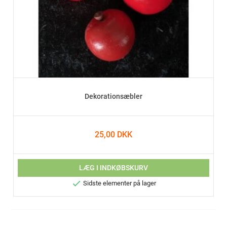
Dekorationsæbler
25,00 DKK
LÆG I INDKØBSKURV

Sidste elementer på lager