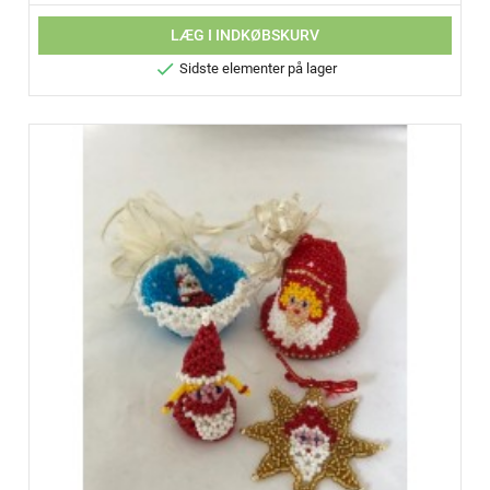
LÆG I INDKØBSKURV

Sidste elementer på lager