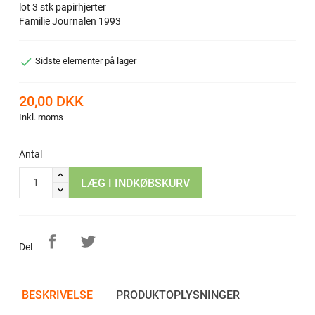
lot 3 stk papirhjerter
Familie Journalen 1993

Sidste elementer på lager
20,00 DKK
Inkl. moms
Antal
LÆG I INDKØBSKURV
Del
BESKRIVELSE
PRODUKTOPLYSNINGER