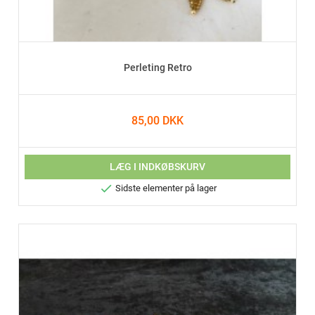
Perleting Retro
85,00 DKK
LÆG I INDKØBSKURV

Sidste elementer på lager