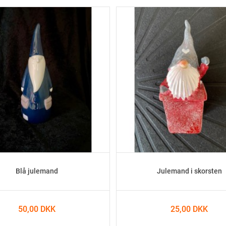
Blå julemand
Julemand i skorsten
50,00 DKK
25,00 DKK