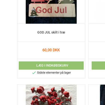
GOD JUL skilt i træ
60,00 DKK
LÆG I INDKØBSKURV

Sidste elementer på lager