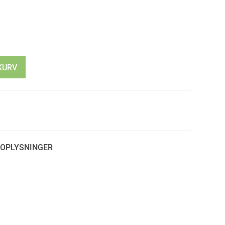
KURV
OPLYSNINGER