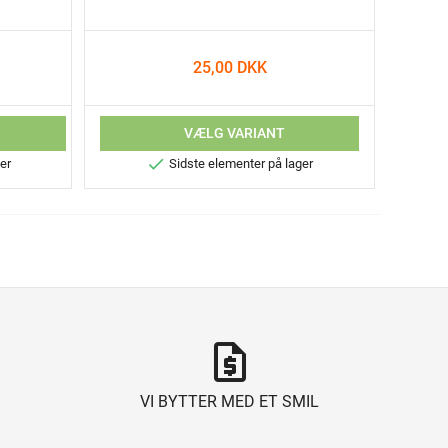
25,00 DKK
V
VÆLG VARIANT

er
Sidste elementer på lager
request_quote
VI BYTTER MED ET SMIL