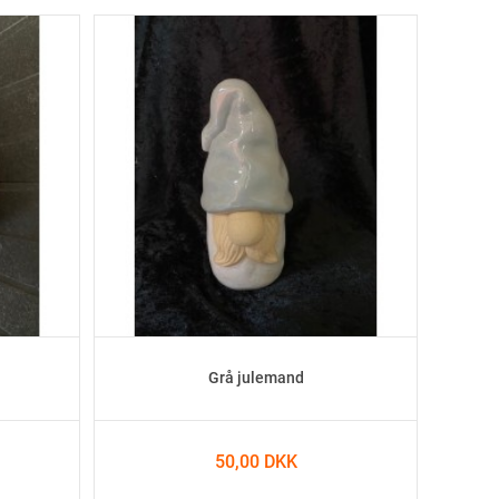
Grå julemand
50,00 DKK