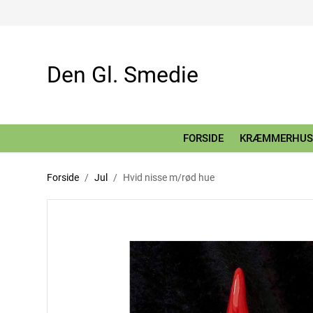
Den Gl. Smedie
FORSIDE
KRÆMMERHUS
Forside
Jul
Hvid nisse m/rød hue