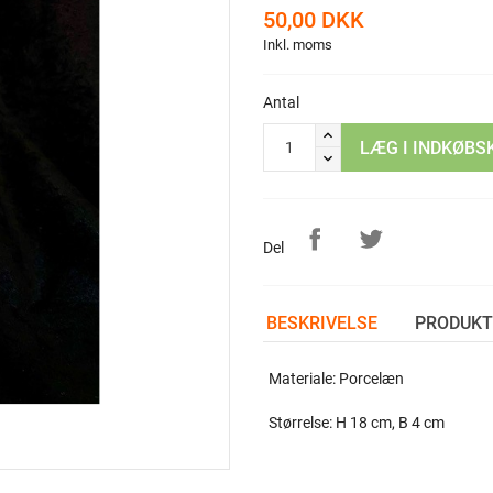
50,00 DKK
Inkl. moms
Antal
LÆG I INDKØBS
Del
BESKRIVELSE
PRODUKT
Materiale: Porcelæn
Størrelse: H 18 cm, B 4 cm