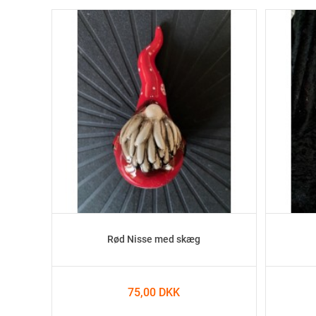
Rød Nisse med skæg
75,00 DKK