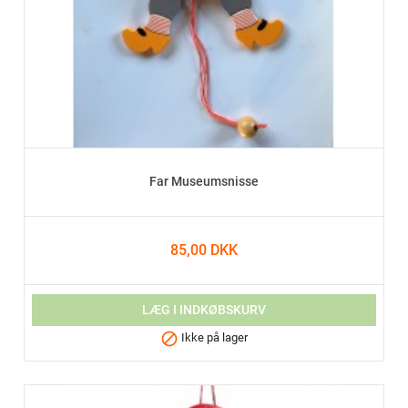
Far Museumsnisse
85,00 DKK
LÆG I INDKØBSKURV

Ikke på lager