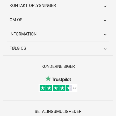
KONTAKT OPLYSNINGER

OM OS

INFORMATION

FØLG OS

KUNDERNE SIGER
BETALINGSMULIGHEDER