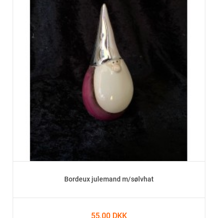
Bordeux julemand m/sølvhat
55,00 DKK