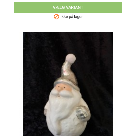
VÆLG VARIANT

Ikke på lager