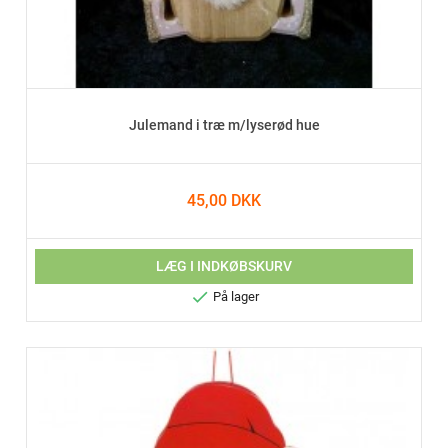
Julemand i træ m/lyserød hue
45,00 DKK
LÆG I INDKØBSKURV

På lager