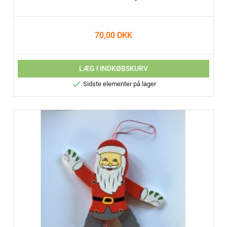
70,00 DKK
LÆG I INDKØBSKURV

Sidste elementer på lager