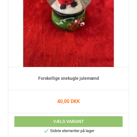
Forskellige snekugle julemænd
40,00 DKK
VÆLG VARIANT

Sidste elementer på lager