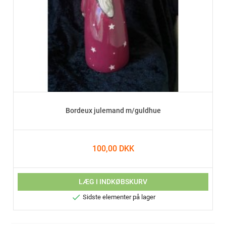
Bordeux julemand m/guldhue
100,00 DKK
LÆG I INDKØBSKURV

Sidste elementer på lager