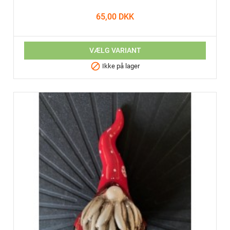
65,00 DKK
VÆLG VARIANT

Ikke på lager