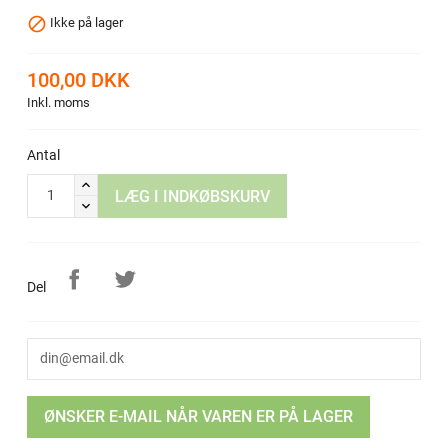

Ikke på lager
100,00 DKK
Inkl. moms
Antal
LÆG I INDKØBSKURV
Del
ØNSKER E-MAIL NÅR VAREN ER PÅ LAGER