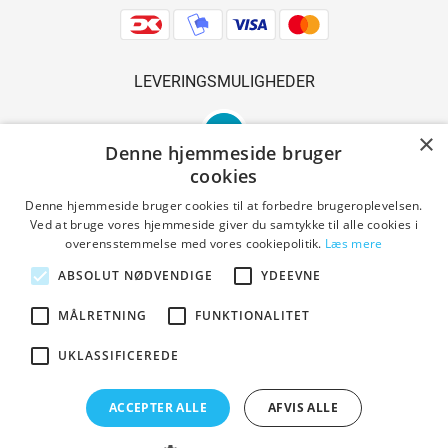
LEVERINGSMULIGHEDER
×
Denne hjemmeside bruger
cookies
Denne hjemmeside bruger cookies til at forbedre brugeroplevelsen.
Ved at bruge vores hjemmeside giver du samtykke til alle cookies i
SIKKER SHOPPING
overensstemmelse med vores cookiepolitik.
Læs mere
ABSOLUT NØDVENDIGE
YDEEVNE
MÅLRETNING
FUNKTIONALITET
Handelsbetingelser
UKLASSIFICEREDE
ACCEPTER ALLE
AFVIS ALLE
Copyright © 2023 Den Gl. Smedie. All Rights Reserved.
Designed by PrestaShoppen