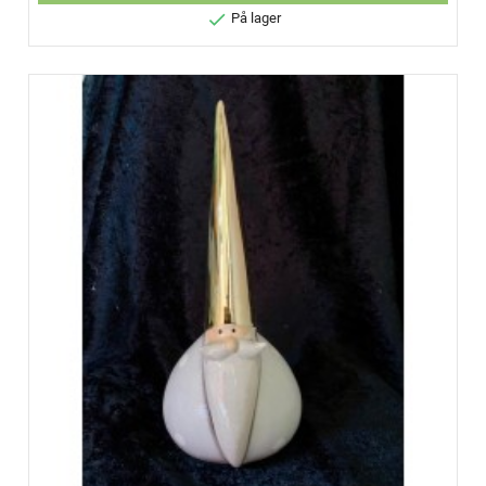

På lager