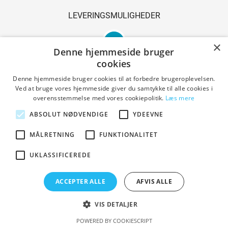
LEVERINGSMULIGHEDER
×
Denne hjemmeside bruger
cookies
Denne hjemmeside bruger cookies til at forbedre brugeroplevelsen.
Ved at bruge vores hjemmeside giver du samtykke til alle cookies i
SIKKER SHOPPING
overensstemmelse med vores cookiepolitik.
Læs mere
ABSOLUT NØDVENDIGE
YDEEVNE
MÅLRETNING
FUNKTIONALITET
Handelsbetingelser
UKLASSIFICEREDE
ACCEPTER ALLE
AFVIS ALLE
Copyright © 2023 Den Gl. Smedie. All Rights Reserved.
Designed by PrestaShoppen
VIS DETALJER
POWERED BY COOKIESCRIPT