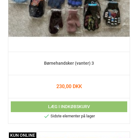
Børnehandsker (vanter) 3
230,00 DKK
LÆG I INDKØBSKURV

Sidste elementer på lager
KUN ONLINE