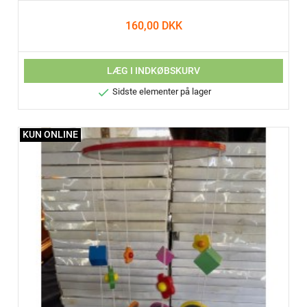
160,00 DKK
LÆG I INDKØBSKURV

Sidste elementer på lager
KUN ONLINE