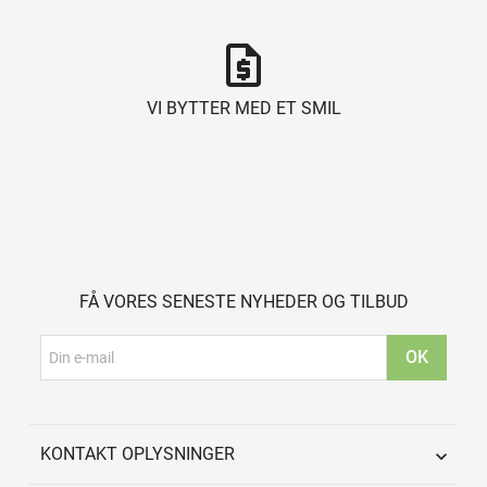
request_quote
VI BYTTER MED ET SMIL
FÅ VORES SENESTE NYHEDER OG TILBUD
KONTAKT OPLYSNINGER
