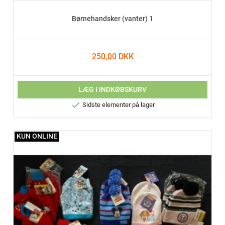
Børnehandsker (vanter) 1
250,00 DKK
LÆG I INDKØBSKURV

Sidste elementer på lager
KUN ONLINE