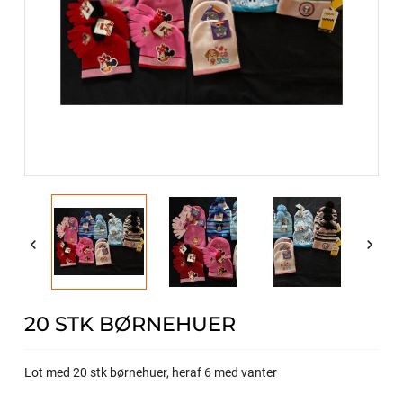


20 STK BØRNEHUER
Lot med 20 stk børnehuer, heraf 6 med vanter