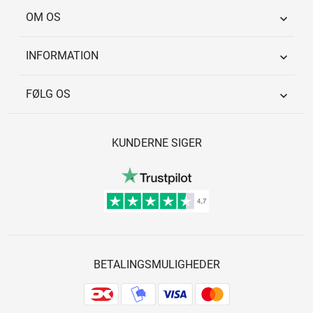
OM OS

INFORMATION

FØLG OS

KUNDERNE SIGER
BETALINGSMULIGHEDER