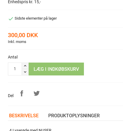
Enhedspris kr. 15,-

Sidste elementer på lager
300,00 DKK
Inkl. moms
Antal
LÆG I INDKØBSKURV
Del
BESKRIVELSE
PRODUKTOPLYSNINGER
4 Lyserøde med NUSER