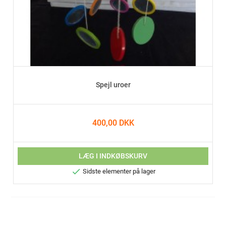
Spejl uroer
400,00 DKK
LÆG I INDKØBSKURV

Sidste elementer på lager