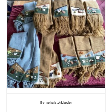
Børnehalstørklæder