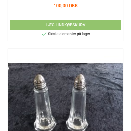
100,00 DKK
LÆG I INDKØBSKURV

Sidste elementer på lager