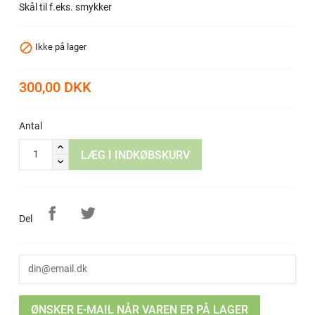
Skål til f.eks. smykker

Ikke på lager
300,00 DKK
Antal
LÆG I INDKØBSKURV
Del
ØNSKER E-MAIL NÅR VAREN ER PÅ LAGER