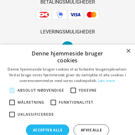
BETALINGSMULIGHEDER
LEVERINGSMULIGHEDER
×
Denne hjemmeside bruger
cookies
Denne hjemmeside bruger cookies til at forbedre brugeroplevelsen.
Ved at bruge vores hjemmeside giver du samtykke til alle cookies i
SIKKER SHOPPING
overensstemmelse med vores cookiepolitik.
Læs mere
ABSOLUT NØDVENDIGE
YDEEVNE
MÅLRETNING
FUNKTIONALITET
Handelsbetingelser
UKLASSIFICEREDE
ACCEPTER ALLE
AFVIS ALLE
Copyright © 2023 Den Gl. Smedie. All Rights Reserved.