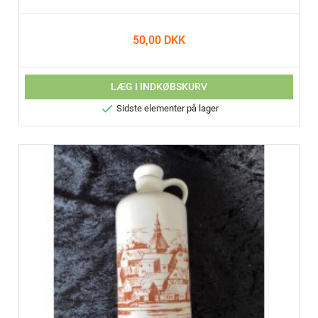
50,00 DKK
LÆG I INDKØBSKURV

Sidste elementer på lager