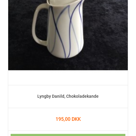
Lyngby Danild, Chokoladekande
195,00 DKK