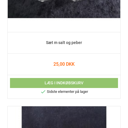
Sæt m salt og peber
25,00 DKK
LÆG I INDKØBSKURV

Sidste elementer på lager