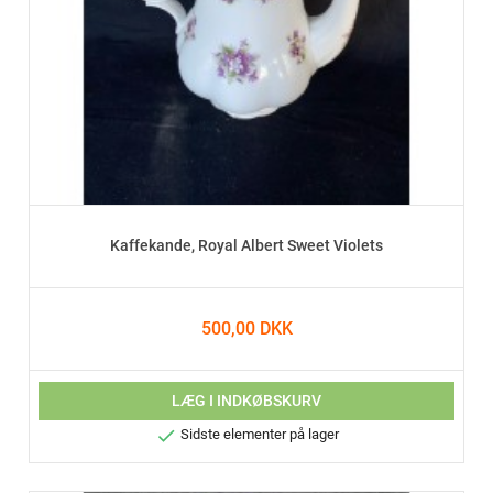
Kaffekande, Royal Albert Sweet Violets
500,00 DKK
LÆG I INDKØBSKURV

Sidste elementer på lager