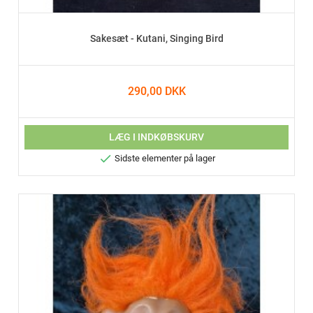
Sakesæt - Kutani, Singing Bird
290,00 DKK
LÆG I INDKØBSKURV

Sidste elementer på lager