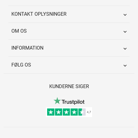
KONTAKT OPLYSNINGER

OM OS

INFORMATION

FØLG OS

KUNDERNE SIGER