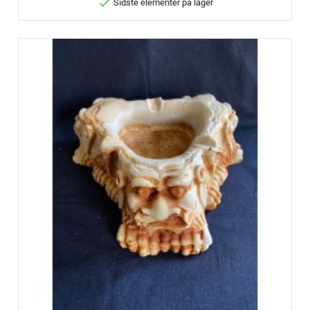

Sidste elementer på lager