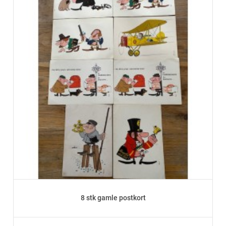
8 stk gamle postkort