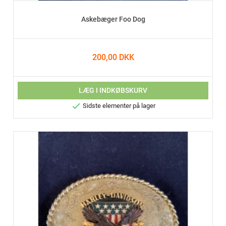
Askebæger Foo Dog
200,00 DKK
LÆG I INDKØBSKURV

Sidste elementer på lager