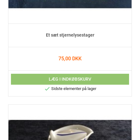
Et sæt stjernelysestager
75,00 DKK
LÆG I INDKØBSKURV

Sidste elementer på lager