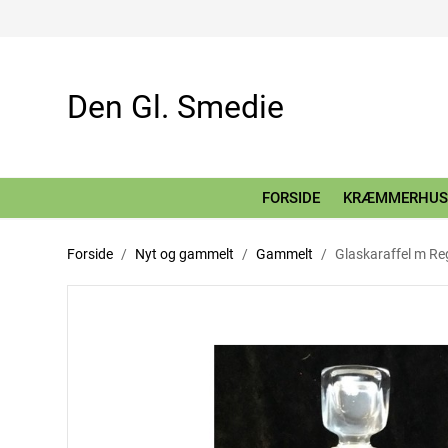
Den Gl. Smedie
FORSIDE
KRÆMMERHUS
Forside
Nyt og gammelt
Gammelt
Glaskaraffel m R