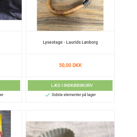
Lysestage - Laurids Lønborg
50,00 DKK
V
LÆG I INDKØBSKURV

er
Sidste elementer på lager