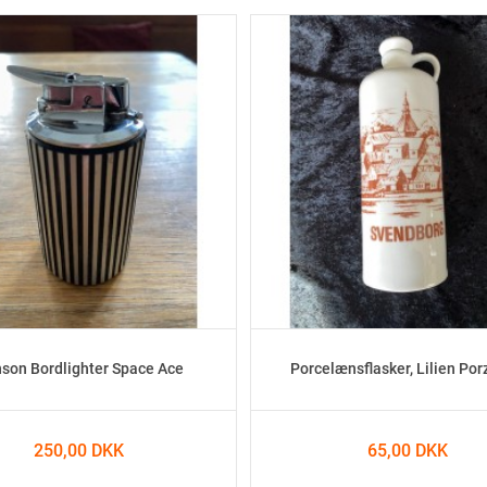
son Bordlighter Space Ace
Porcelænsflasker, Lilien Por
250,00 DKK
65,00 DKK