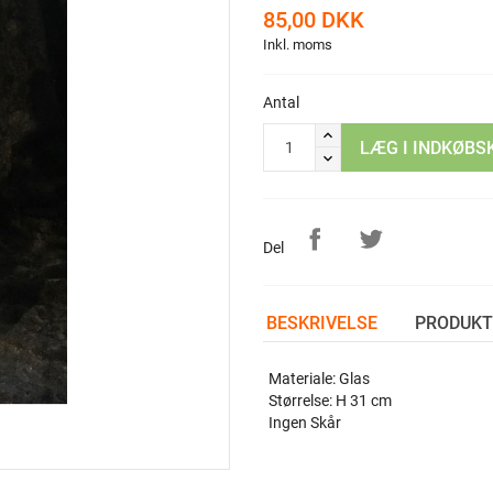
85,00 DKK
Inkl. moms
Antal
LÆG I INDKØBS
Del
BESKRIVELSE
PRODUKT
Materiale: Glas
Størrelse: H 31 cm
Ingen Skår