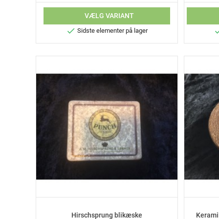
VÆLG VARIANT

Sidste elementer på lager
Hirschsprung blikæske
Kerami