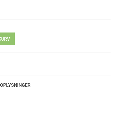
KURV
OPLYSNINGER