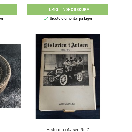
LÆG I INDKØBSKURV

er
Sidste elementer på lager
Historien i Avisen Nr. 7