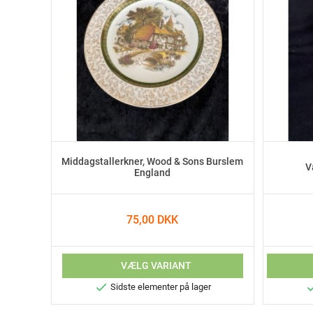
Middagstallerkner, Wood & Sons Burslem
V
England
75,00 DKK
VÆLG VARIANT

Sidste elementer på lager