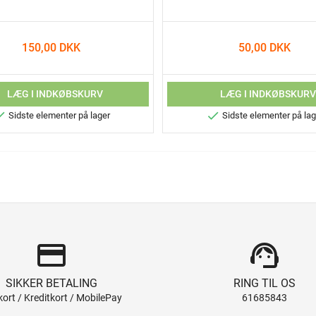
150,00 DKK
50,00 DKK
LÆG I INDKØBSKURV
LÆG I INDKØBSKUR


Sidste elementer på lager
Sidste elementer på lag
credit_card
support_agent
SIKKER BETALING
RING TIL OS
ort / Kreditkort / MobilePay
61685843