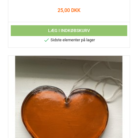
25,00 DKK
LÆG I INDKØBSKURV

Sidste elementer på lager