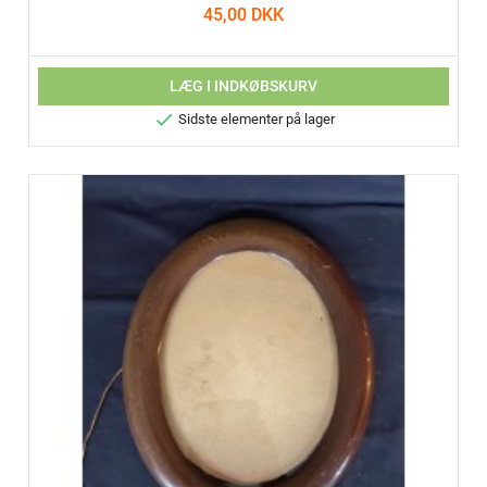
45,00 DKK
LÆG I INDKØBSKURV

Sidste elementer på lager