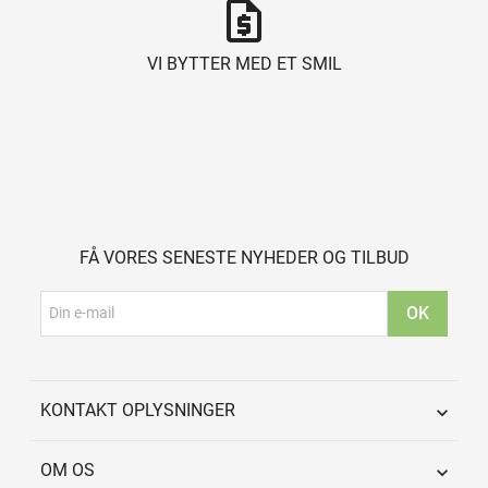
request_quote
VI BYTTER MED ET SMIL
FÅ VORES SENESTE NYHEDER OG TILBUD
KONTAKT OPLYSNINGER

OM OS
