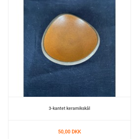
3-kantet keramikskål
50,00 DKK