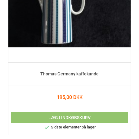
Thomas Germany kaffekande
195,00 DKK
LÆG I INDKØBSKURV

Sidste elementer på lager