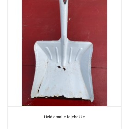
Hvid emalje fejebakke