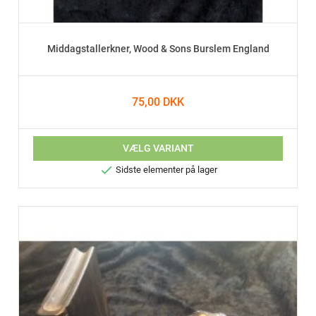
Middagstallerkner, Wood & Sons Burslem England
75,00 DKK
VÆLG VARIANT

Sidste elementer på lager