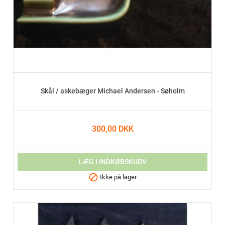
Skål / askebæger Michael Andersen - Søholm
300,00 DKK
LÆG I INDKØBSKURV

Ikke på lager