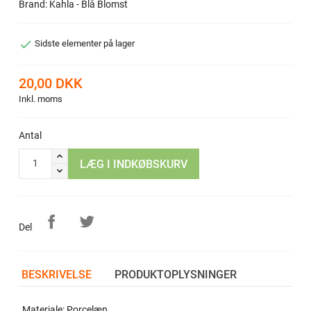
Brand: Kahla - Blå Blomst

Sidste elementer på lager
20,00 DKK
Inkl. moms
Antal
LÆG I INDKØBSKURV
Del
BESKRIVELSE
PRODUKTOPLYSNINGER
Materiale: Porcelæn