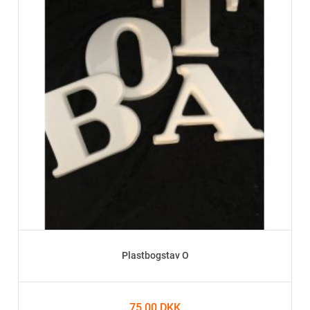
Plastbogstav O
75,00 DKK