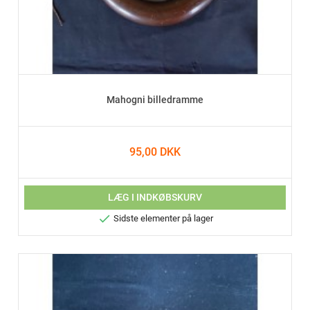
Mahogni billedramme
95,00 DKK
LÆG I INDKØBSKURV

Sidste elementer på lager