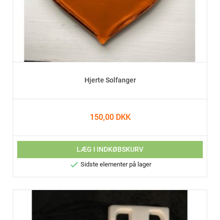
Hjerte Solfanger
150,00 DKK
LÆG I INDKØBSKURV

Sidste elementer på lager