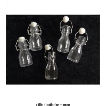
Lille glasflaske m prop