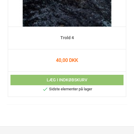
Trold 4
40,00 DKK
LÆG I INDKØBSKURV

Sidste elementer på lager