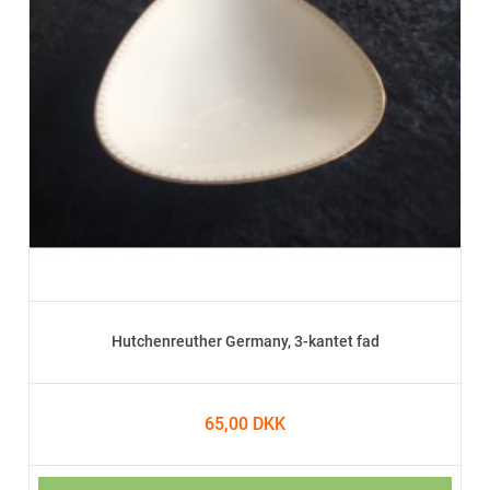
Hutchenreuther Germany, 3-kantet fad
65,00 DKK