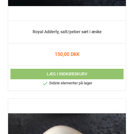
Royal Adderly, salt/peber sæt i æske
150,00 DKK
LÆG I INDKØBSKURV

Sidste elementer på lager