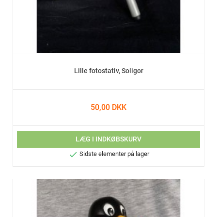
Lille fotostativ, Soligor
50,00 DKK
LÆG I INDKØBSKURV

Sidste elementer på lager