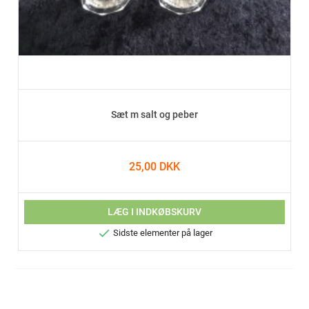
Sæt m salt og peber
25,00 DKK
LÆG I INDKØBSKURV

Sidste elementer på lager