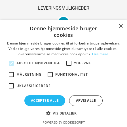
LEVERINGSMULIGHEDER
×
Denne hjemmeside bruger
cookies
Denne hjemmeside bruger cookies til at forbedre brugeroplevelsen.
Ved at bruge vores hjemmeside giver du samtykke til alle cookies i
SIKKER SHOPPING
overensstemmelse med vores cookiepolitik.
Læs mere
ABSOLUT NØDVENDIGE
YDEEVNE
MÅLRETNING
FUNKTIONALITET
Handelsbetingelser
UKLASSIFICEREDE
ACCEPTER ALLE
AFVIS ALLE
Copyright © 2023 Den Gl. Smedie. All Rights Reserved.
Designed by PrestaShoppen
VIS DETALJER
POWERED BY COOKIESCRIPT