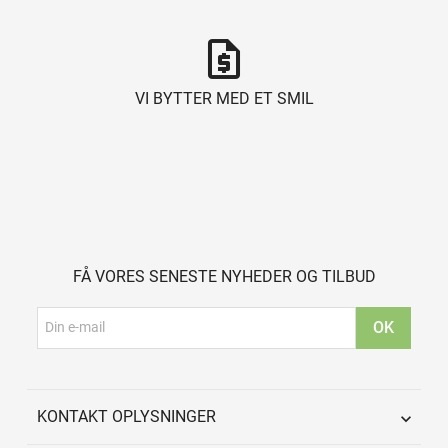
request_quote
VI BYTTER MED ET SMIL
FÅ VORES SENESTE NYHEDER OG TILBUD
KONTAKT OPLYSNINGER
