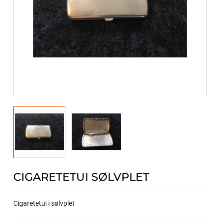
CIGARETETUI SØLVPLET
Cigaretetui i sølvplet