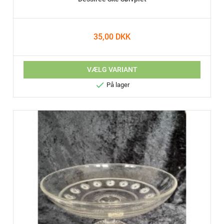
35,00 DKK
VÆLG VARIANT

På lager