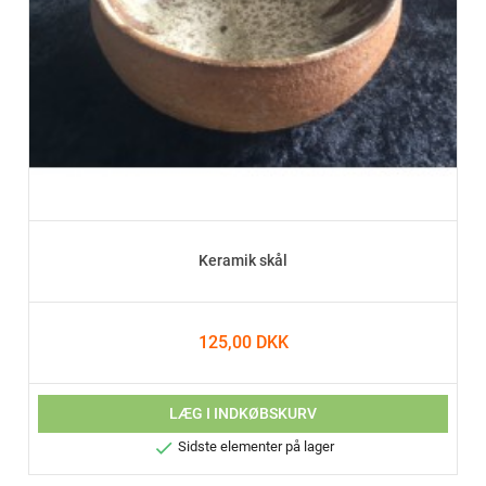
Keramik skål
125,00 DKK
LÆG I INDKØBSKURV

Sidste elementer på lager