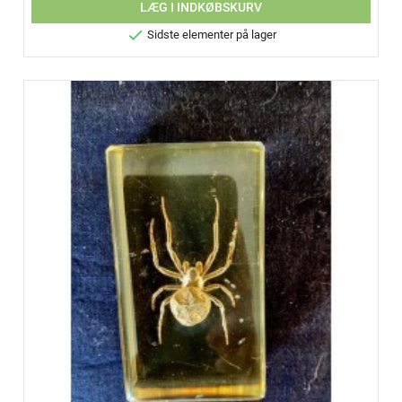
LÆG I INDKØBSKURV

Sidste elementer på lager