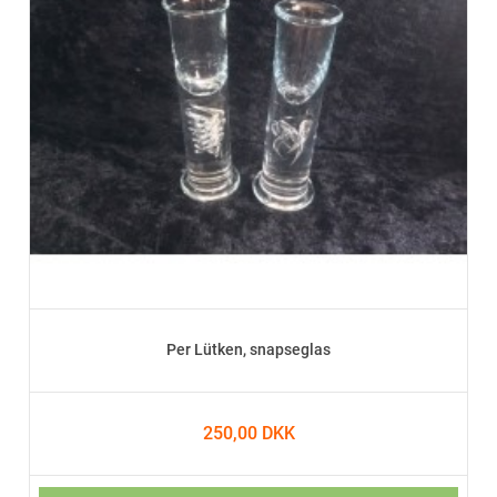
Per Lütken, snapseglas
250,00 DKK