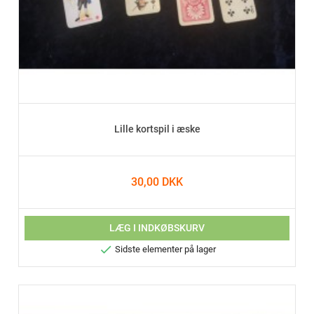
Lille kortspil i æske
30,00 DKK
LÆG I INDKØBSKURV

Sidste elementer på lager