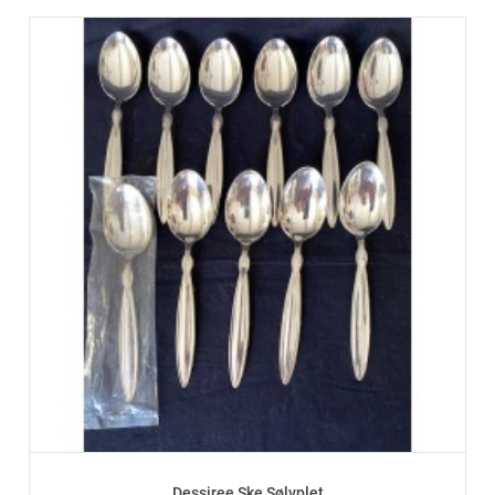
Dessiree Ske Sølvplet