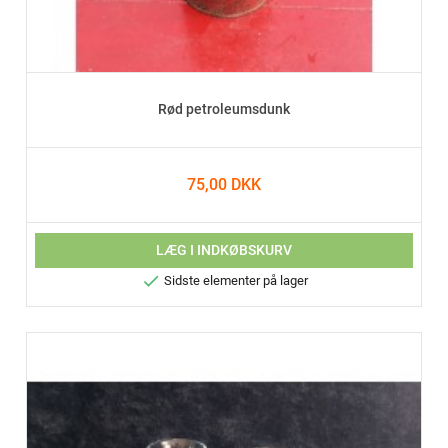
Rød petroleumsdunk
75,00 DKK
LÆG I INDKØBSKURV

Sidste elementer på lager