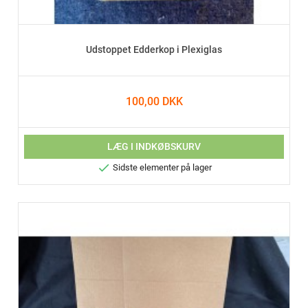
Udstoppet Edderkop i Plexiglas
100,00 DKK
LÆG I INDKØBSKURV

Sidste elementer på lager