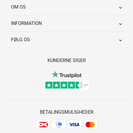
OM OS

INFORMATION

FØLG OS

KUNDERNE SIGER
BETALINGSMULIGHEDER