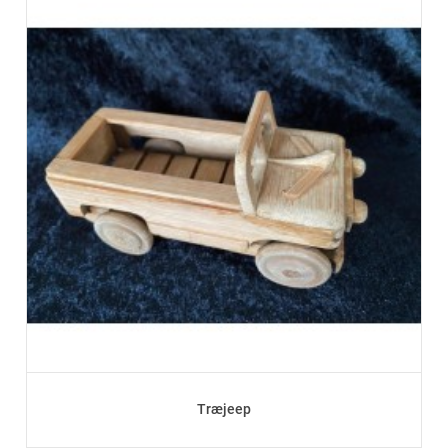
Træjeep