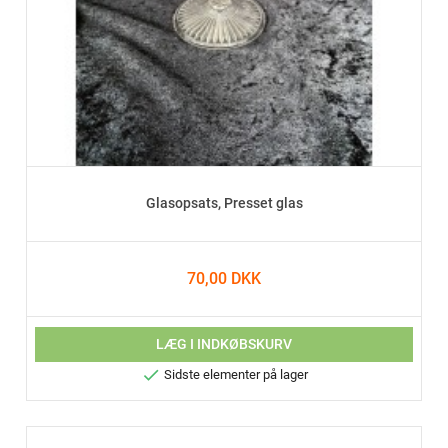
Glasopsats, Presset glas
70,00 DKK
LÆG I INDKØBSKURV

Sidste elementer på lager