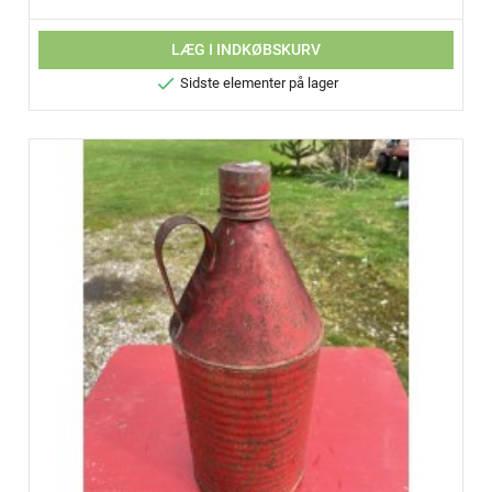
LÆG I INDKØBSKURV

Sidste elementer på lager