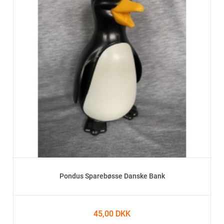
Pondus Sparebøsse Danske Bank
45,00 DKK