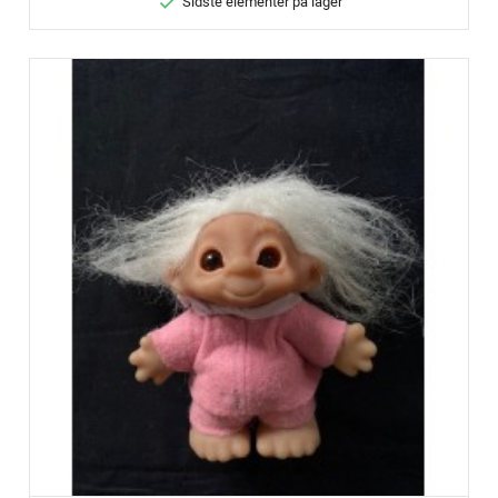

Sidste elementer på lager