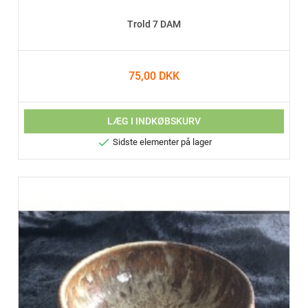
Trold 7 DAM
75,00 DKK
LÆG I INDKØBSKURV

Sidste elementer på lager