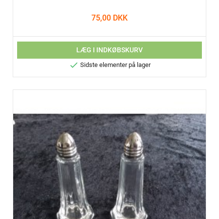
75,00 DKK
LÆG I INDKØBSKURV

Sidste elementer på lager