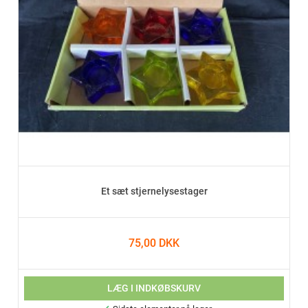
Et sæt stjernelysestager
75,00 DKK
LÆG I INDKØBSKURV