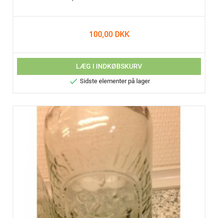
100,00 DKK
LÆG I INDKØBSKURV

Sidste elementer på lager