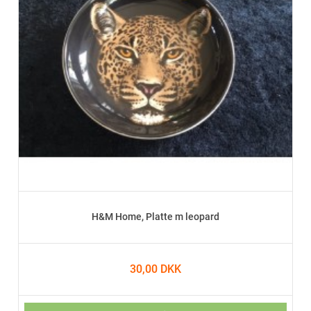
H&M Home, Platte m leopard
30,00 DKK