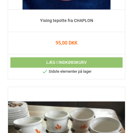
Yixing tepotte fra CHAPLON
95,00 DKK
LÆG I INDKØBSKURV

Sidste elementer på lager