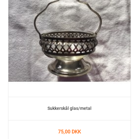
Sukkerskål glas/metal
75,00 DKK