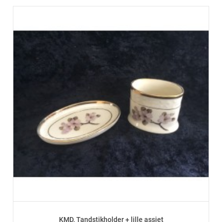
KMD, Tandstikholder + lille assiet