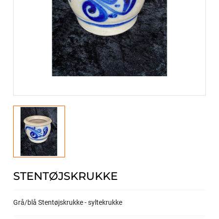
STENTØJSKRUKKE
Grå/blå Stentøjskrukke - syltekrukke