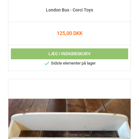
London Bus - Corci Toys
125,00 DKK
LÆG I INDKØBSKURV

Sidste elementer på lager