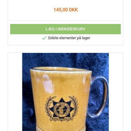
145,00 DKK
LÆG I INDKØBSKURV

Sidste elementer på lager