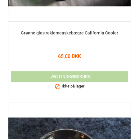
Grønne glas reklameaskebægre California Cooler
65,00 DKK
LÆG I INDKØBSKURV

Ikke på lager