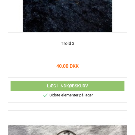
Trold 3
40,00 DKK
LÆG I INDKØBSKURV

Sidste elementer på lager