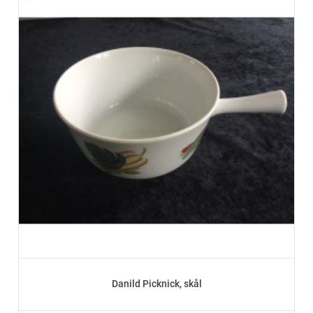
Danild Picknick, skål