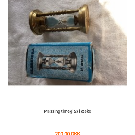
Messing timeglas i æske
200,00 DKK