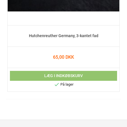
Hutchenreuther Germany, 3-kantet fad
65,00 DKK
LÆG I INDKØBSKURV

På lager