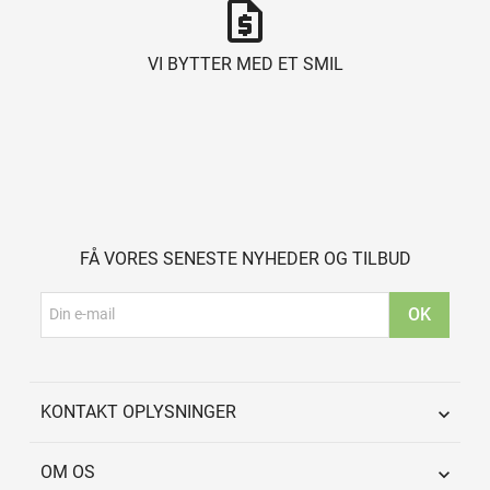
request_quote
VI BYTTER MED ET SMIL
FÅ VORES SENESTE NYHEDER OG TILBUD
KONTAKT OPLYSNINGER

OM OS
