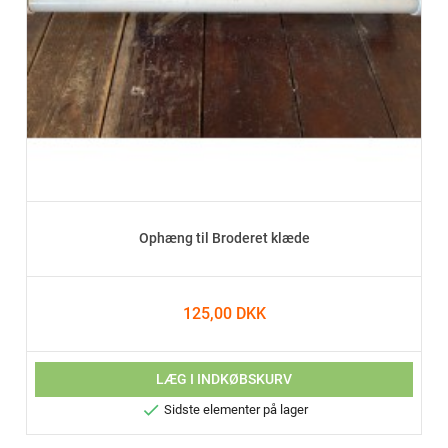
Ophæng til Broderet klæde
125,00 DKK
LÆG I INDKØBSKURV

Sidste elementer på lager