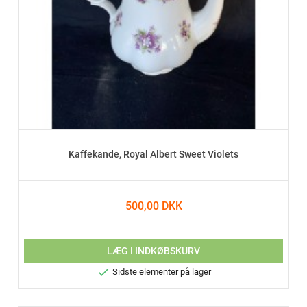
Kaffekande, Royal Albert Sweet Violets
500,00 DKK
LÆG I INDKØBSKURV

Sidste elementer på lager