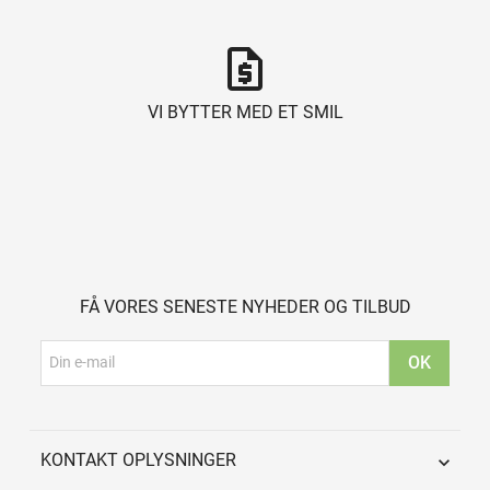
request_quote
VI BYTTER MED ET SMIL
FÅ VORES SENESTE NYHEDER OG TILBUD
KONTAKT OPLYSNINGER
