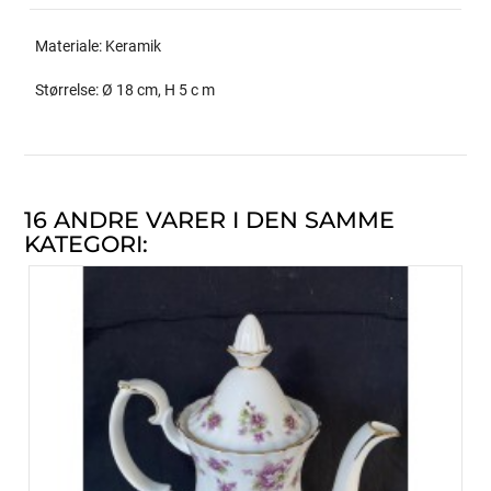
Materiale: Keramik
Størrelse: Ø 18 cm, H 5 c m
16 ANDRE VARER I DEN SAMME
KATEGORI: