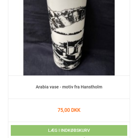
Arabia vase - motiv fra Hanstholm
75,00 DKK
LÆG I INDKØBSKURV