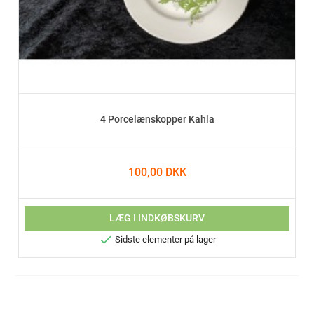
4 Porcelænskopper Kahla
100,00 DKK
LÆG I INDKØBSKURV

Sidste elementer på lager