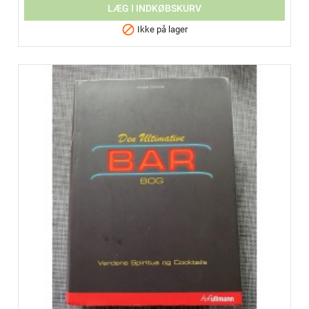
LÆG I INDKØBSKURV

Ikke på lager