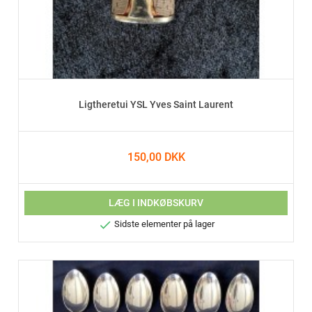
Ligtheretui YSL Yves Saint Laurent
150,00 DKK
LÆG I INDKØBSKURV

Sidste elementer på lager