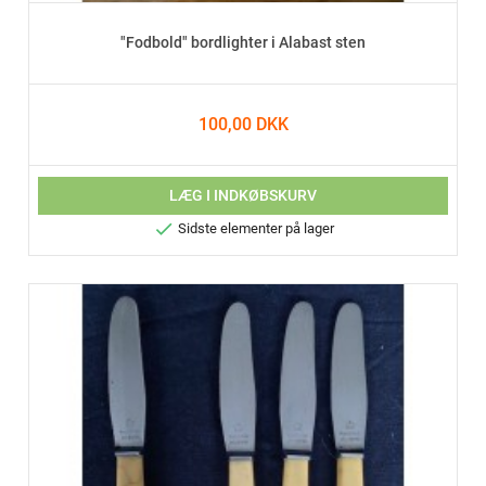
"Fodbold" bordlighter i Alabast sten
100,00 DKK
LÆG I INDKØBSKURV

Sidste elementer på lager