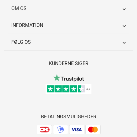
OM OS

INFORMATION

FØLG OS

KUNDERNE SIGER
BETALINGSMULIGHEDER