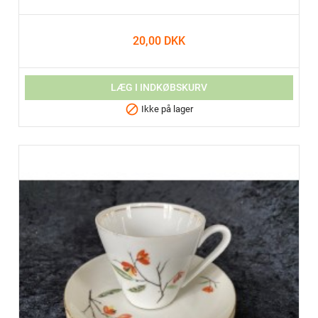
20,00 DKK
LÆG I INDKØBSKURV

Ikke på lager