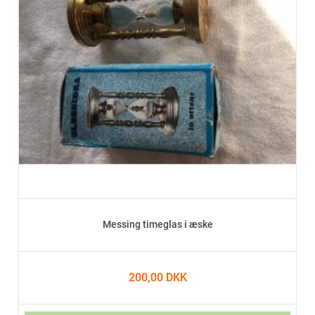
Messing timeglas i æske
200,00 DKK