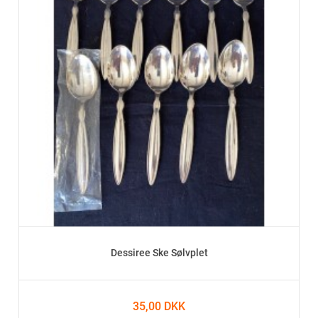
Dessiree Ske Sølvplet
35,00 DKK