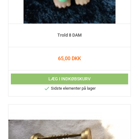
Trold 8 DAM
65,00 DKK
LÆG I INDKØBSKURV

Sidste elementer på lager