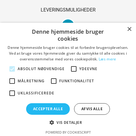
LEVERINGSMULIGHEDER
×
Denne hjemmeside bruger
cookies
Denne hjemmeside bruger cookies til at forbedre brugeroplevelsen.
Ved at bruge vores hjemmeside giver du samtykke til alle cookies i
SIKKER SHOPPING
overensstemmelse med vores cookiepolitik.
Læs mere
ABSOLUT NØDVENDIGE
YDEEVNE
MÅLRETNING
FUNKTIONALITET
Handelsbetingelser
UKLASSIFICEREDE
ACCEPTER ALLE
AFVIS ALLE
Copyright © 2023 Den Gl. Smedie. All Rights Reserved.
Designed by PrestaShoppen
VIS DETALJER
POWERED BY COOKIESCRIPT