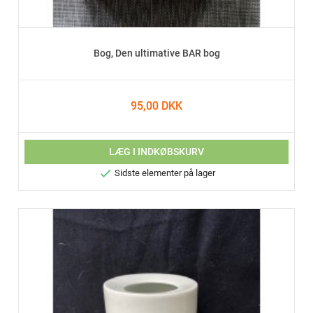
Bog, Den ultimative BAR bog
95,00 DKK
LÆG I INDKØBSKURV

Sidste elementer på lager