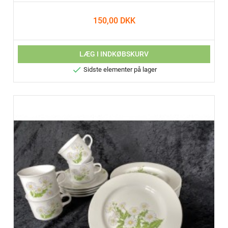
150,00 DKK
LÆG I INDKØBSKURV

Sidste elementer på lager