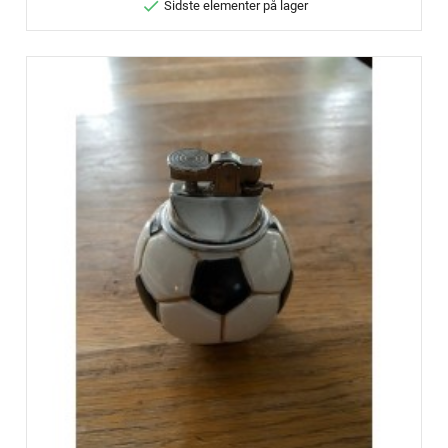

Sidste elementer på lager