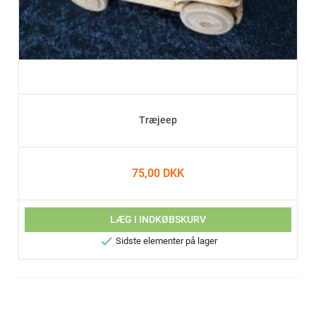
Træjeep
75,00 DKK
LÆG I INDKØBSKURV

Sidste elementer på lager