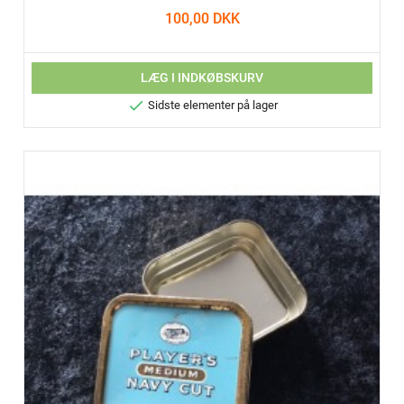
100,00 DKK
LÆG I INDKØBSKURV

Sidste elementer på lager