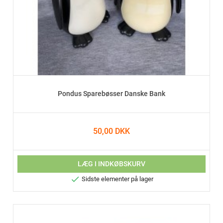
Pondus Sparebøsser Danske Bank
50,00 DKK
LÆG I INDKØBSKURV

Sidste elementer på lager