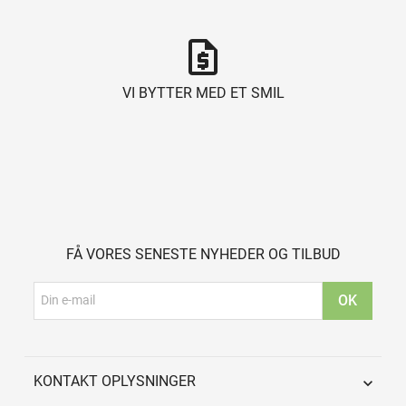
request_quote
VI BYTTER MED ET SMIL
FÅ VORES SENESTE NYHEDER OG TILBUD
KONTAKT OPLYSNINGER
