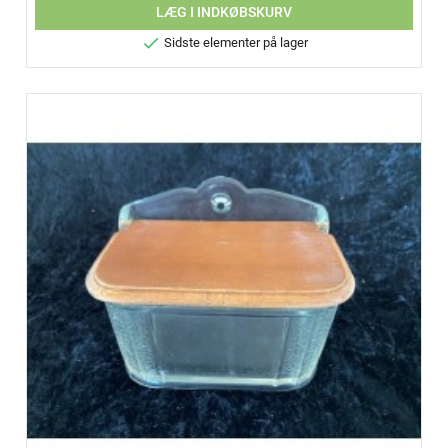
LÆG I INDKØBSKURV

Sidste elementer på lager