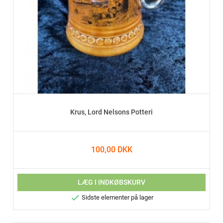
Krus, Lord Nelsons Potteri
100,00 DKK
LÆG I INDKØBSKURV

Sidste elementer på lager