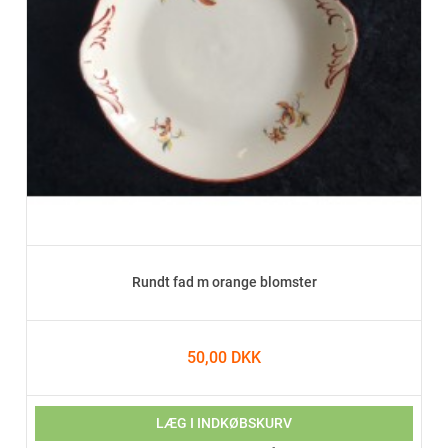
Rundt fad m orange blomster
50,00 DKK
LÆG I INDKØBSKURV