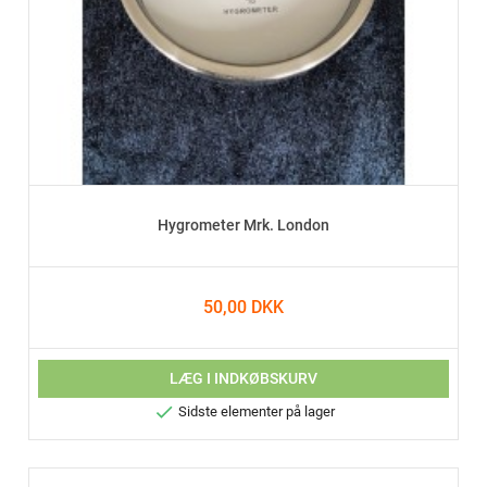
Hygrometer Mrk. London
50,00 DKK
LÆG I INDKØBSKURV

Sidste elementer på lager