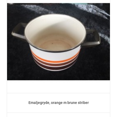
Emaljegryde, orange m brune striber