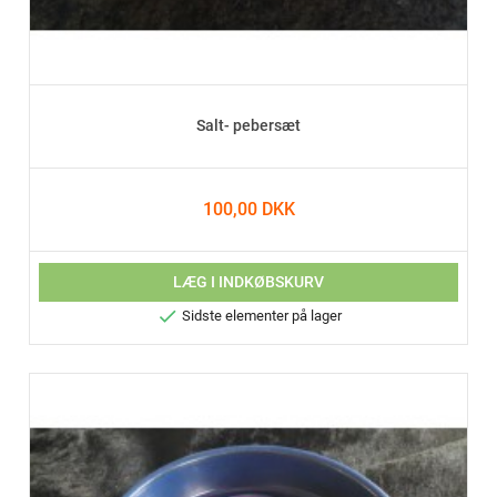
Salt- pebersæt
100,00 DKK
LÆG I INDKØBSKURV

Sidste elementer på lager