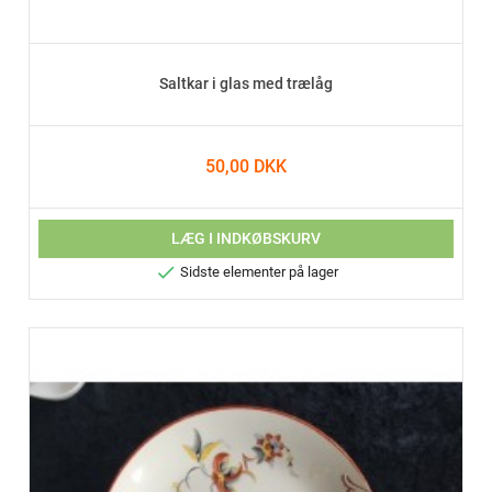
Saltkar i glas med trælåg
50,00 DKK
LÆG I INDKØBSKURV

Sidste elementer på lager