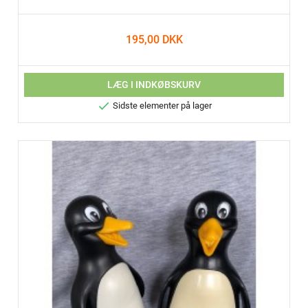
195,00 DKK
LÆG I INDKØBSKURV

Sidste elementer på lager