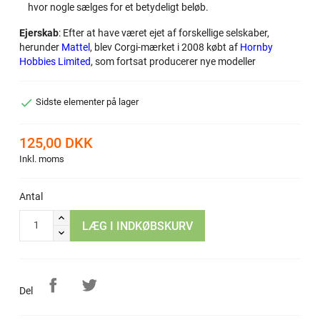
hvor nogle sælges for et betydeligt beløb.
Ejerskab
: Efter at have været ejet af forskellige selskaber,
herunder
Mattel
, blev Corgi-mærket i 2008 købt af
Hornby
Hobbies Limited
, som fortsat producerer nye modeller

Sidste elementer på lager
125,00 DKK
Inkl. moms
Antal
LÆG I INDKØBSKURV
Del