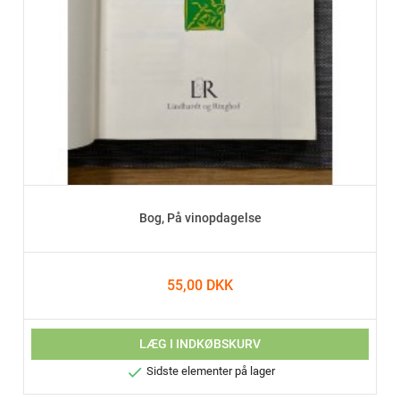
Bog, På vinopdagelse
55,00 DKK
LÆG I INDKØBSKURV

Sidste elementer på lager