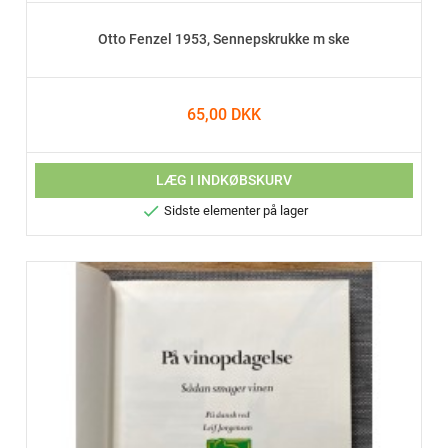
Otto Fenzel 1953, Sennepskrukke m ske
65,00 DKK
LÆG I INDKØBSKURV

Sidste elementer på lager