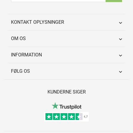
KONTAKT OPLYSNINGER

OM OS

INFORMATION

FØLG OS

KUNDERNE SIGER