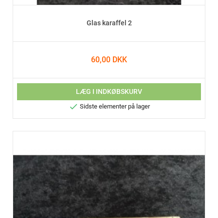
Glas karaffel 2
60,00 DKK
LÆG I INDKØBSKURV

Sidste elementer på lager