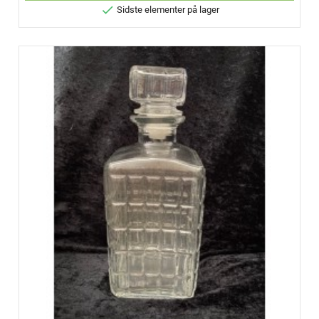

Sidste elementer på lager