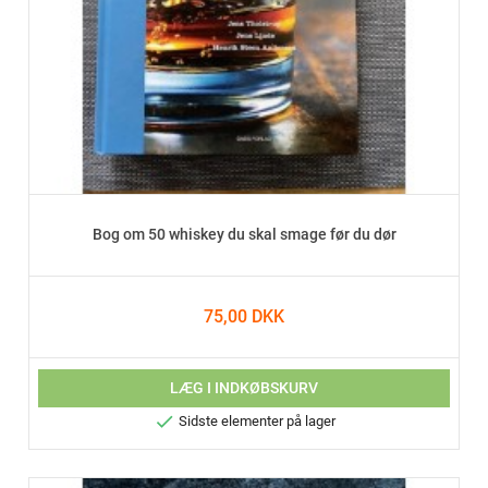
Bog om 50 whiskey du skal smage før du dør
75,00 DKK
LÆG I INDKØBSKURV

Sidste elementer på lager