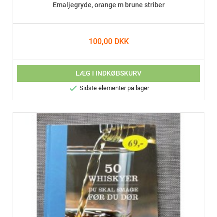
Emaljegryde, orange m brune striber
100,00 DKK
LÆG I INDKØBSKURV

Sidste elementer på lager