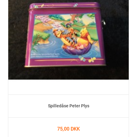
Spilledåse Peter Plys
75,00 DKK