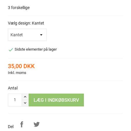
3 forskellige
Vælg design: Kantet

Sidste elementer på lager
35,00 DKK
Inkl. moms
Antal
LÆG I INDKØBSKURV
Del