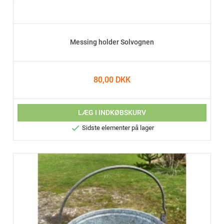
Messing holder Solvognen
80,00 DKK
LÆG I INDKØBSKURV

Sidste elementer på lager