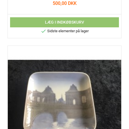
500,00 DKK
LÆG I INDKØBSKURV

Sidste elementer på lager