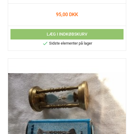
95,00 DKK
LÆG I INDKØBSKURV

Sidste elementer på lager