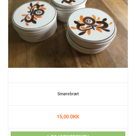
Smørebræt
15,00 DKK