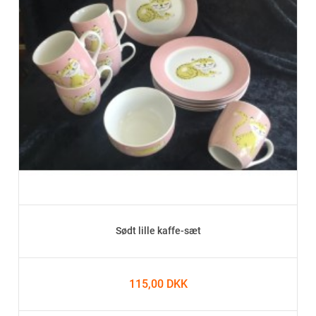
Sødt lille kaffe-sæt
115,00 DKK