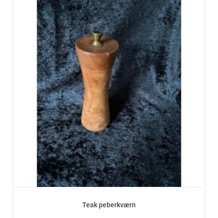
Teak peberkværn