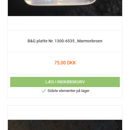
B&G platte Nr. 1300-6535 , Marmorbroen
75,00 DKK
LÆG I INDKØBSKURV

Sidste elementer på lager