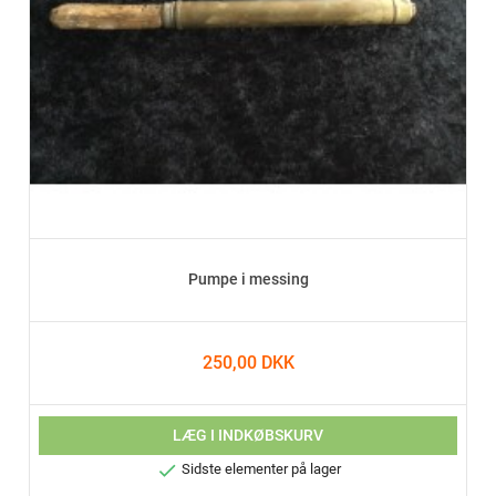
Pumpe i messing
250,00 DKK
LÆG I INDKØBSKURV

Sidste elementer på lager