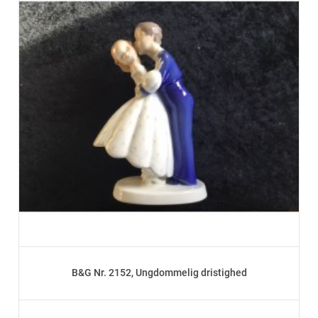
B&G Nr. 2152, Ungdommelig dristighed