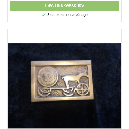
LÆG I INDKØBSKURV

Sidste elementer på lager