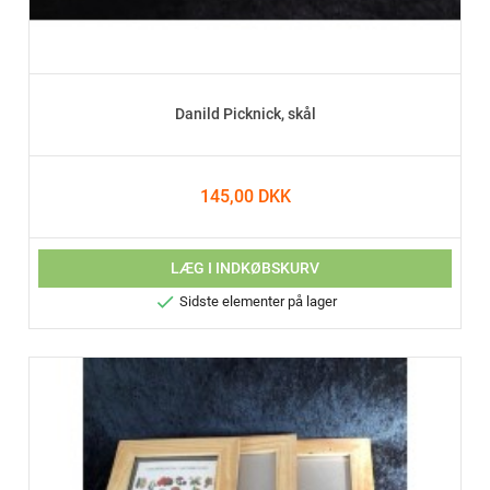
Danild Picknick, skål
145,00 DKK
LÆG I INDKØBSKURV

Sidste elementer på lager