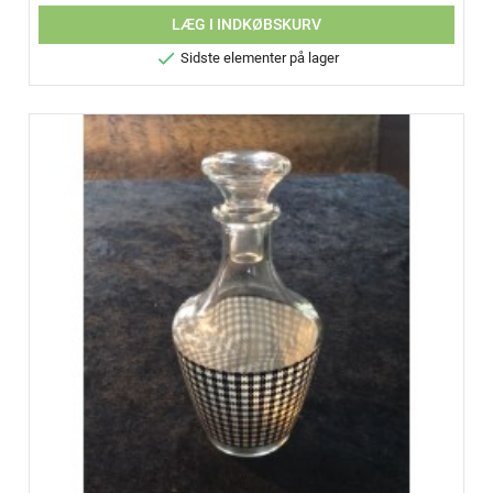
LÆG I INDKØBSKURV

Sidste elementer på lager