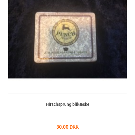
Hirschsprung blikæske
30,00 DKK