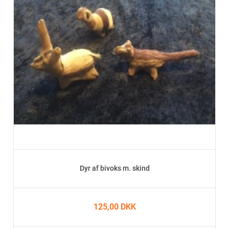
Dyr af bivoks m. skind
125,00 DKK