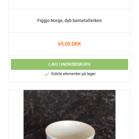
Figgjo Norge, dyb barnetallerken
65,00 DKK
LÆG I INDKØBSKURV

Sidste elementer på lager