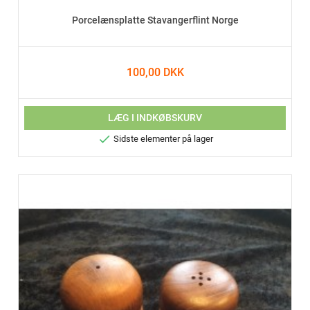
Porcelænsplatte Stavangerflint Norge
100,00 DKK
LÆG I INDKØBSKURV

Sidste elementer på lager