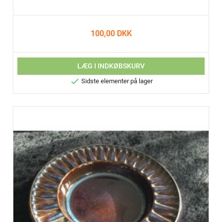
100,00 DKK
LÆG I INDKØBSKURV

Sidste elementer på lager