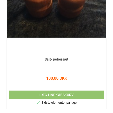
Salt- pebersæt
100,00 DKK
LÆG I INDKØBSKURV

Sidste elementer på lager