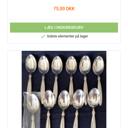
75,00 DKK
LÆG I INDKØBSKURV

Sidste elementer på lager