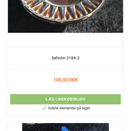
Søholm 3184-2
100,00 DKK
LÆG I INDKØBSKURV

Sidste elementer på lager