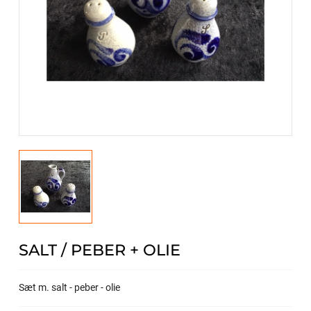
SALT / PEBER + OLIE
Sæt m. salt - peber - olie