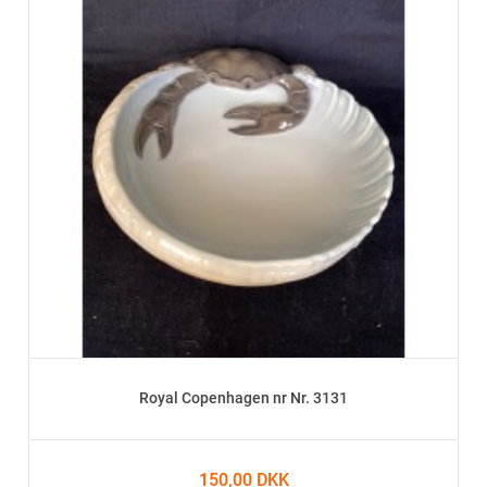
Royal Copenhagen nr Nr. 3131
150,00 DKK