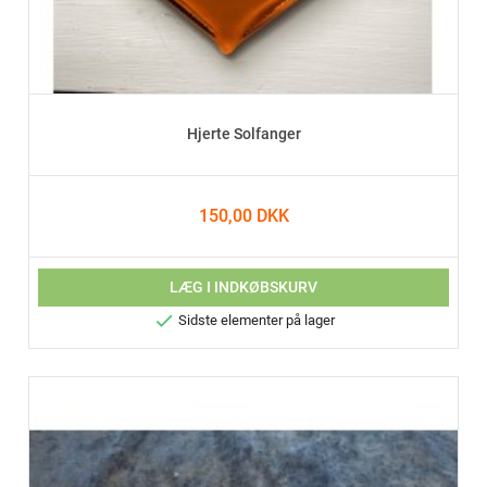
Hjerte Solfanger
150,00 DKK
LÆG I INDKØBSKURV

Sidste elementer på lager