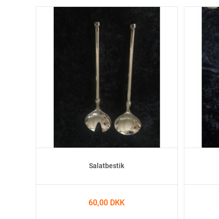
Salatbestik
60,00 DKK