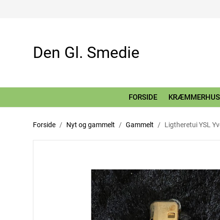
Den Gl. Smedie
FORSIDE
KRÆMMERHUS
Forside
Nyt og gammelt
Gammelt
Ligtheretui YSL Yv