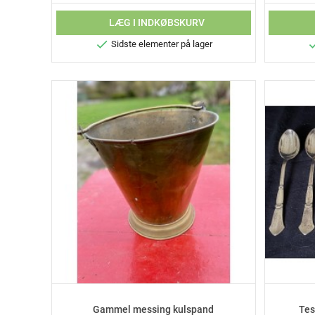
LÆG I INDKØBSKURV

Sidste elementer på lager
Gammel messing kulspand
Tes