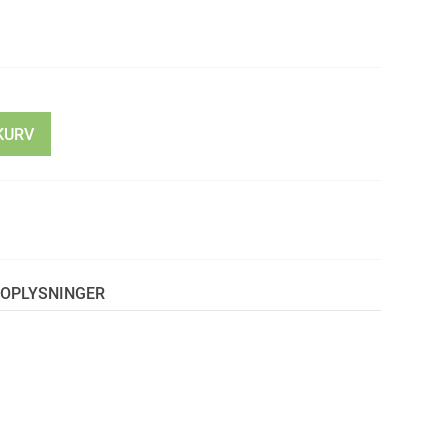
KURV
OPLYSNINGER