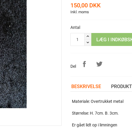
150,00 DKK
Inkl. moms
Antal
LÆG I INDKØBS
Del
BESKRIVELSE
PRODUKT
Materiale: Overtrukket metal
Størrelse: H. 7cm. B. 3cm.
Er gået lidt op i limningen