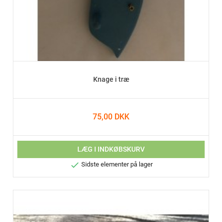
Knage i træ
75,00 DKK
LÆG I INDKØBSKURV

Sidste elementer på lager