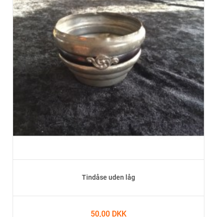
Tindåse uden låg
50,00 DKK