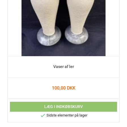
Vaser af ler
100,00 DKK
LÆG I INDKØBSKURV

Sidste elementer på lager