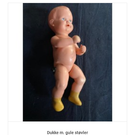
Dukke m. gule støvler