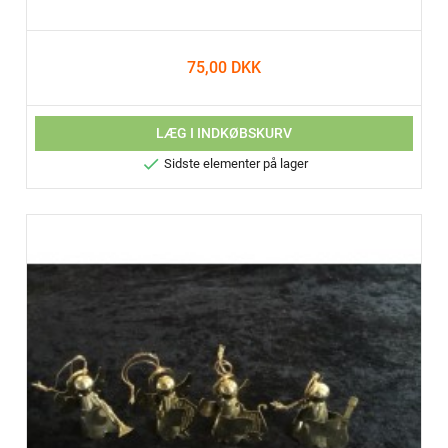
75,00 DKK
LÆG I INDKØBSKURV

Sidste elementer på lager