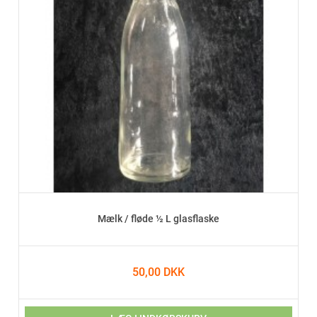
Mælk / fløde ½ L glasflaske
50,00 DKK