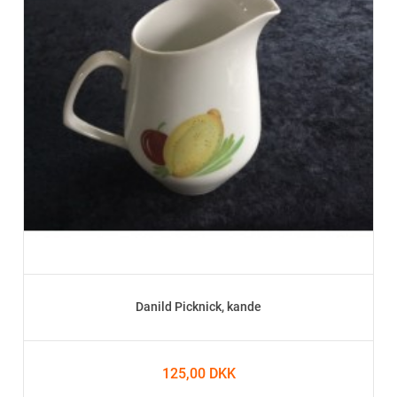
Danild Picknick, kande
125,00 DKK