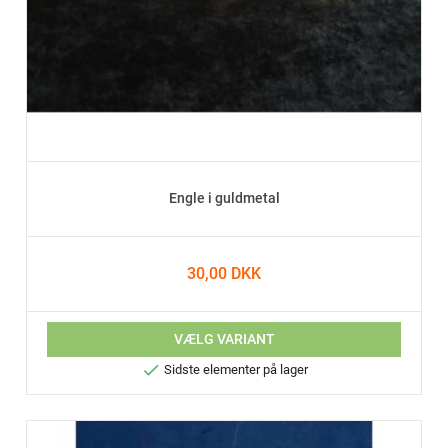
Engle i guldmetal
30,00 DKK
VÆLG VARIANT

Sidste elementer på lager