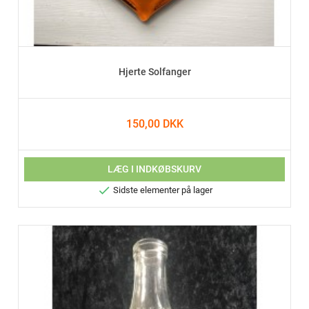
Hjerte Solfanger
150,00 DKK
LÆG I INDKØBSKURV

Sidste elementer på lager