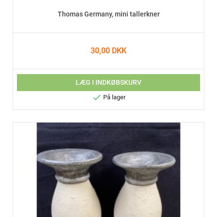
Thomas Germany, mini tallerkner
30,00 DKK
LÆG I INDKØBSKURV

På lager