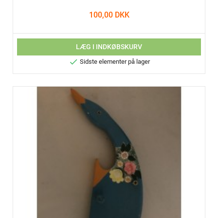
100,00 DKK
LÆG I INDKØBSKURV

Sidste elementer på lager