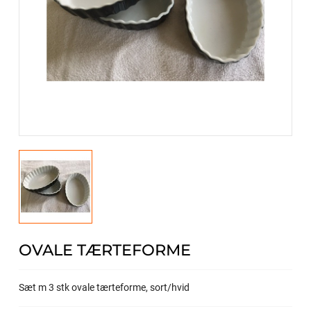
OVALE TÆRTEFORME
Sæt m 3 stk ovale tærteforme, sort/hvid