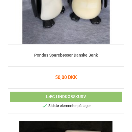
Pondus Sparebøsser Danske Bank
50,00 DKK
LÆG I INDKØBSKURV

Sidste elementer på lager