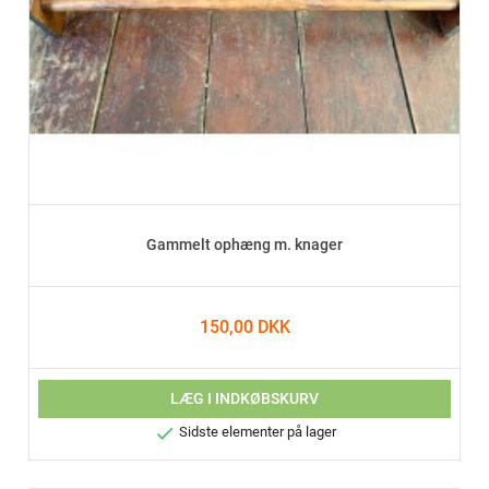
Gammelt ophæng m. knager
150,00 DKK
LÆG I INDKØBSKURV

Sidste elementer på lager