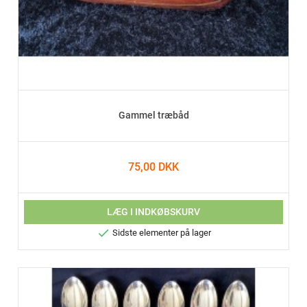
Gammel træbåd
75,00 DKK
LÆG I INDKØBSKURV

Sidste elementer på lager