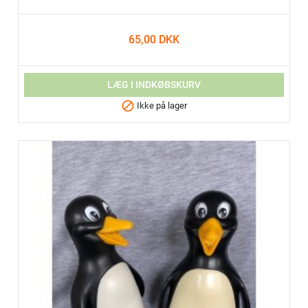
65,00 DKK
LÆG I INDKØBSKURV

Ikke på lager