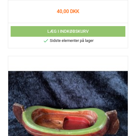
40,00 DKK
LÆG I INDKØBSKURV

Sidste elementer på lager