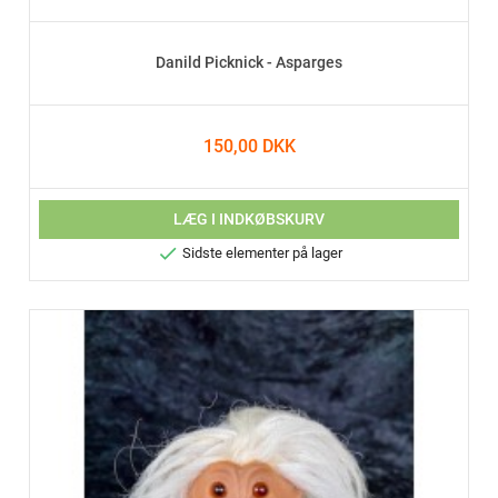
Danild Picknick - Asparges
150,00 DKK
LÆG I INDKØBSKURV

Sidste elementer på lager