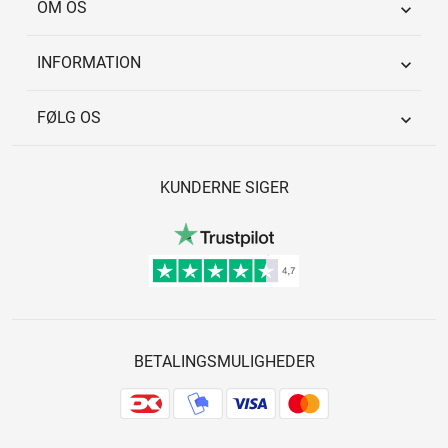
OM OS

INFORMATION

FØLG OS

KUNDERNE SIGER
BETALINGSMULIGHEDER