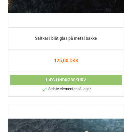
Saltkar i blåt glas på metal bakke
125,00 DKK
LÆG I INDKØBSKURV

Sidste elementer på lager