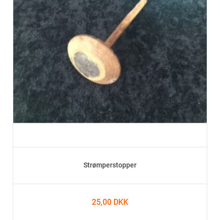
Strømperstopper
25,00 DKK