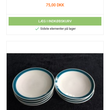
75,00 DKK
LÆG I INDKØBSKURV

Sidste elementer på lager