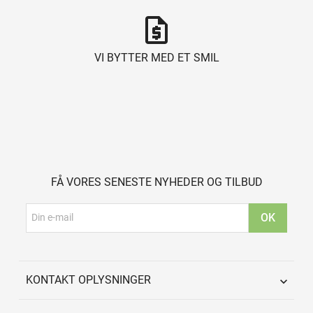
request_quote
VI BYTTER MED ET SMIL
FÅ VORES SENESTE NYHEDER OG TILBUD
KONTAKT OPLYSNINGER
