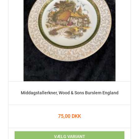
Middagstallerkner, Wood & Sons Burslem England
75,00 DKK
VÆLG VARIANT