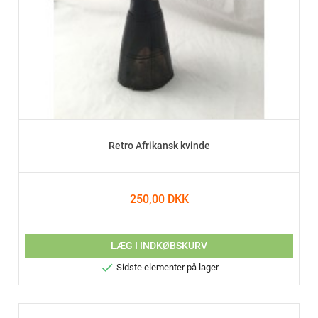
Retro Afrikansk kvinde
250,00 DKK
LÆG I INDKØBSKURV

Sidste elementer på lager