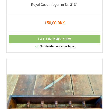
Royal Copenhagen nr Nr. 3131
150,00 DKK
LÆG I INDKØBSKURV

Sidste elementer på lager