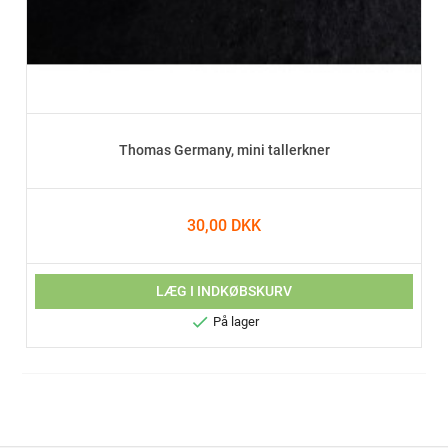
Thomas Germany, mini tallerkner
30,00 DKK
LÆG I INDKØBSKURV

På lager