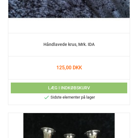
Håndlavede krus, Mrk. IDA
125,00 DKK
LÆG I INDKØBSKURV

Sidste elementer på lager