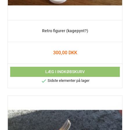
Retro figurer (kagepynt?)
300,00 DKK
LÆG I INDKØBSKURV

Sidste elementer på lager