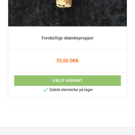
Forskellige skænkepropper
35,00 DKK
VÆLG VARIANT

Sidste elementer på lager