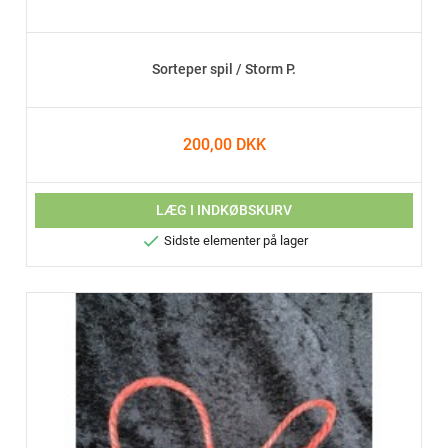
Sorteper spil / Storm P.
200,00 DKK
LÆG I INDKØBSKURV

Sidste elementer på lager