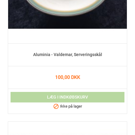
Aluminia - Valdemar, Serveringsskål
100,00 DKK
LÆG I INDKØBSKURV

Ikke på lager