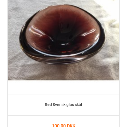
Rød Svensk glas skål
100,00 DKK