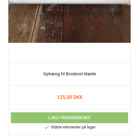
Ophæng til Broderet klæde
125,00 DKK
LÆG I INDKØBSKURV

Sidste elementer på lager