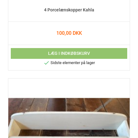
4 Porcelænskopper Kahla
100,00 DKK
LÆG I INDKØBSKURV

Sidste elementer på lager