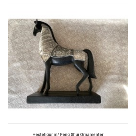
Hestefigur m/ Feng Shui Ornamenter