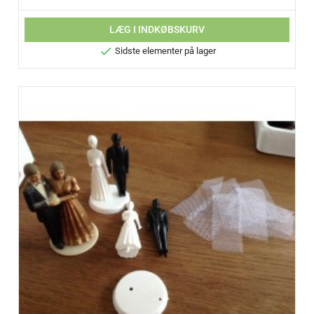
LÆG I INDKØBSKURV

Sidste elementer på lager