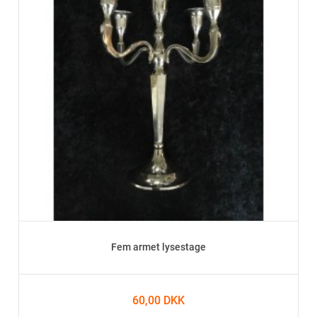
Fem armet lysestage
60,00 DKK