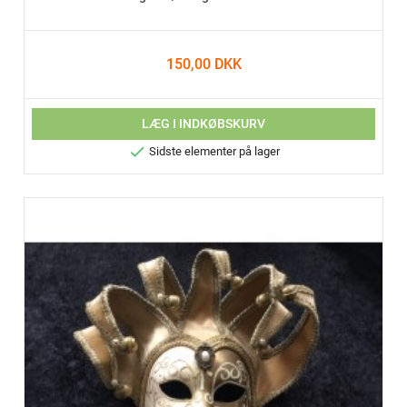
150,00 DKK
LÆG I INDKØBSKURV

Sidste elementer på lager