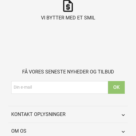
request_quote
VI BYTTER MED ET SMIL
FÅ VORES SENESTE NYHEDER OG TILBUD
KONTAKT OPLYSNINGER

OM OS
