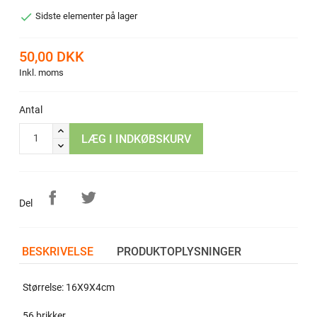

Sidste elementer på lager
50,00 DKK
Inkl. moms
Antal
LÆG I INDKØBSKURV
Del
BESKRIVELSE
PRODUKTOPLYSNINGER
Størrelse: 16X9X4cm
56 brikker.