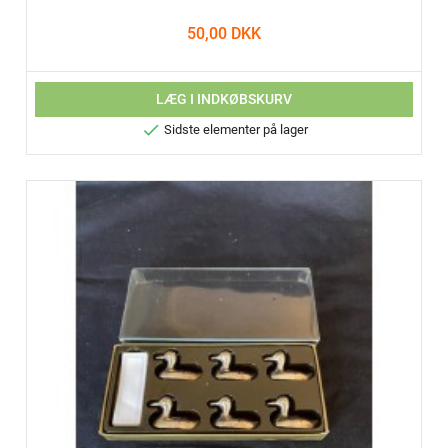
50,00 DKK
LÆG I INDKØBSKURV

Sidste elementer på lager