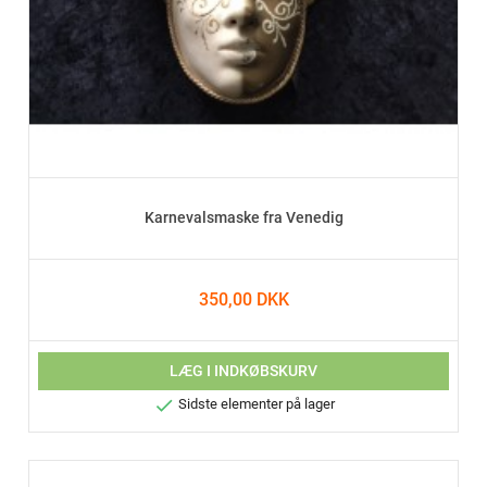
Karnevalsmaske fra Venedig
350,00 DKK
LÆG I INDKØBSKURV

Sidste elementer på lager