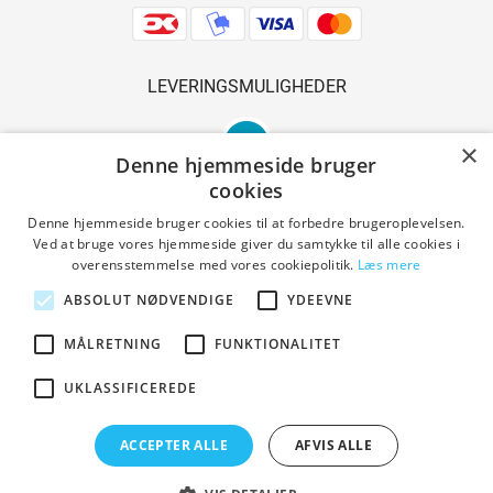
LEVERINGSMULIGHEDER
×
Denne hjemmeside bruger
cookies
Denne hjemmeside bruger cookies til at forbedre brugeroplevelsen.
Ved at bruge vores hjemmeside giver du samtykke til alle cookies i
SIKKER SHOPPING
overensstemmelse med vores cookiepolitik.
Læs mere
ABSOLUT NØDVENDIGE
YDEEVNE
MÅLRETNING
FUNKTIONALITET
Handelsbetingelser
UKLASSIFICEREDE
ACCEPTER ALLE
AFVIS ALLE
Copyright © 2023 Den Gl. Smedie. All Rights Reserved.
Designed by PrestaShoppen