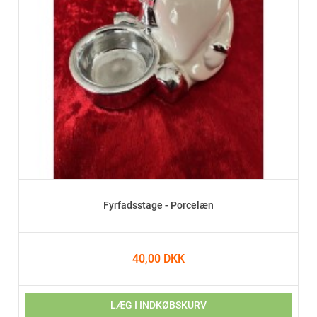
Fyrfadsstage - Porcelæn
40,00 DKK
LÆG I INDKØBSKURV