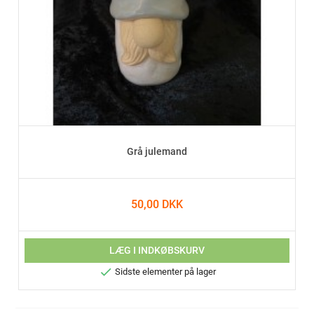
Grå julemand
50,00 DKK
LÆG I INDKØBSKURV

Sidste elementer på lager