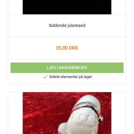
Siddende julemand
35,00 DKK
LÆG I INDKØBSKURV

Sidste elementer på lager