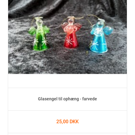
Glasengel til ophæng - farvede
25,00 DKK