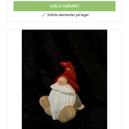
VÆLG VARIANT

Sidste elementer på lager