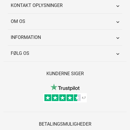
KONTAKT OPLYSNINGER

OM OS

INFORMATION

FØLG OS

KUNDERNE SIGER
BETALINGSMULIGHEDER