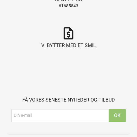
61685843
request_quote
VI BYTTER MED ET SMIL
FÅ VORES SENESTE NYHEDER OG TILBUD