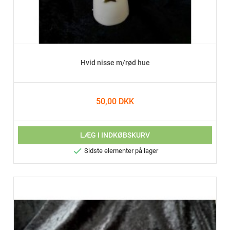
Hvid nisse m/rød hue
50,00 DKK
LÆG I INDKØBSKURV

Sidste elementer på lager