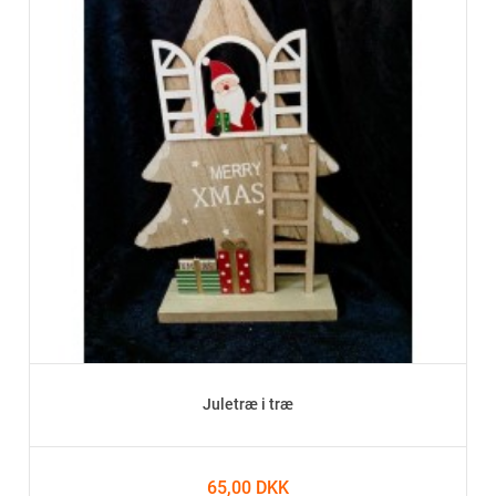
Juletræ i træ
65,00 DKK