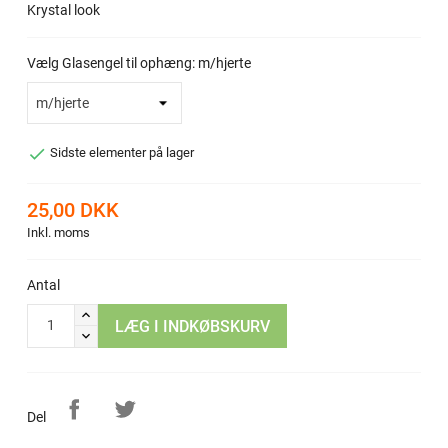
Krystal look
Vælg Glasengel til ophæng: m/hjerte

Sidste elementer på lager
25,00 DKK
Inkl. moms
Antal
LÆG I INDKØBSKURV
Del