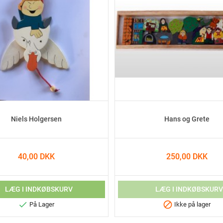
Niels Holgersen
Hans og Grete
40,00 DKK
250,00 DKK
LÆG I INDKØBSKURV
LÆG I INDKØBSKUR


På Lager
Ikke på lager