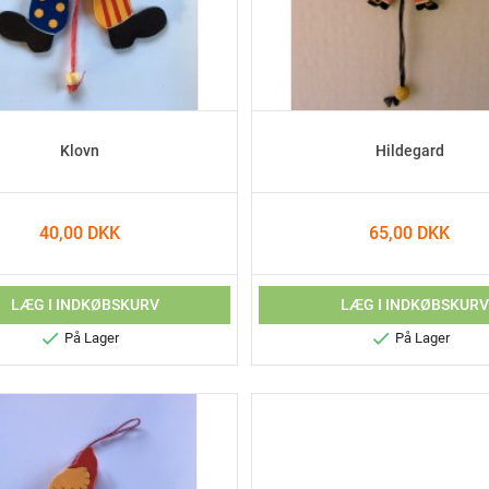
Klovn
Hildegard
40,00 DKK
65,00 DKK
LÆG I INDKØBSKURV
LÆG I INDKØBSKUR


På Lager
På Lager