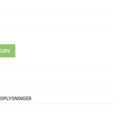
KURV
OPLYSNINGER