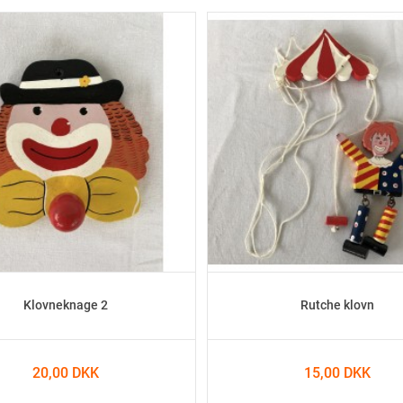
Klovneknage 2
Rutche klovn
20,00 DKK
15,00 DKK