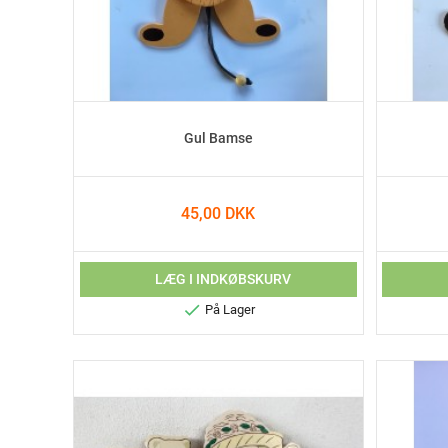
Gul Bamse
45,00 DKK
LÆG I INDKØBSKURV

På Lager