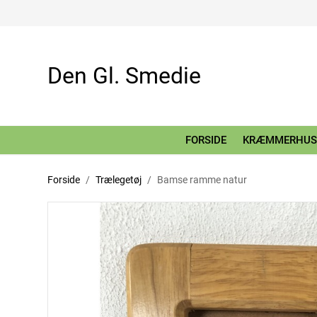
Den Gl. Smedie
FORSIDE
KRÆMMERHUS
Forside
Trælegetøj
Bamse ramme natur