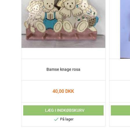
Bamse knage rosa
40,00 DKK
LÆG I INDKØBSKURV

På lager