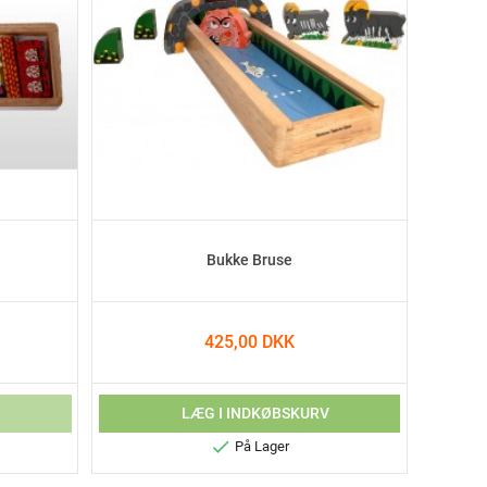
Bukke Bruse
425,00 DKK
V
LÆG I INDKØBSKURV

På Lager