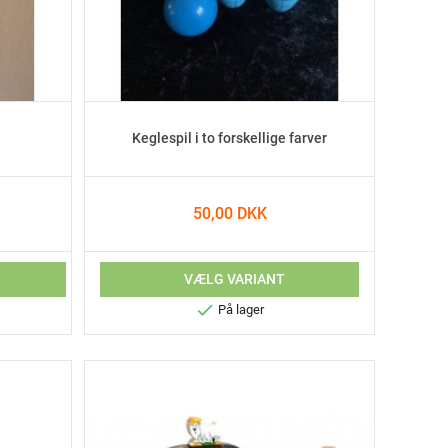
Keglespil i to forskellige farver
50,00 DKK
V
VÆLG VARIANT

På lager