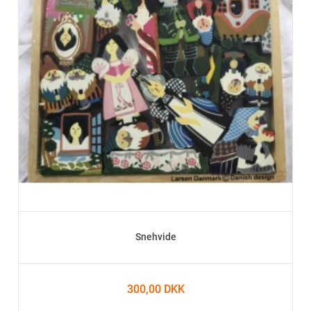
Snehvide
300,00 DKK