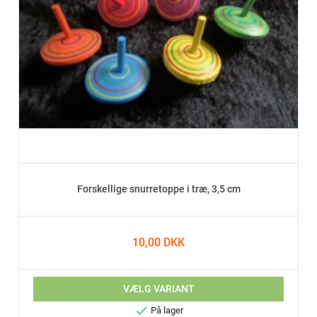
Forskellige snurretoppe i træ, 3,5 cm
10,00 DKK
VÆLG VARIANT

På lager