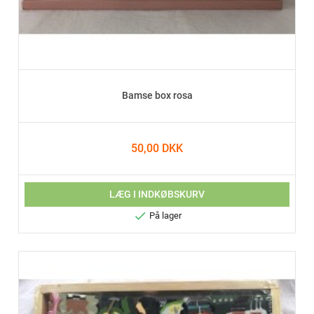
Bamse box rosa
50,00 DKK
LÆG I INDKØBSKURV

På lager