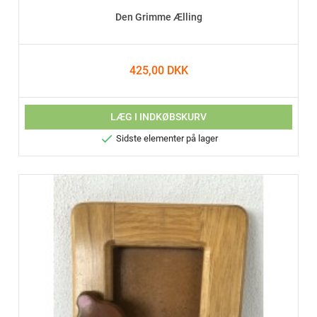
Den Grimme Ælling
425,00 DKK
LÆG I INDKØBSKURV

Sidste elementer på lager