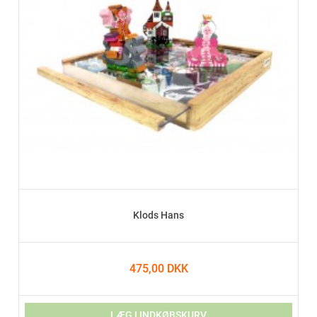
Klods Hans
475,00 DKK
LÆG I INDKØBSKURV