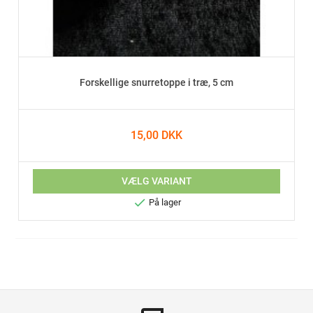
Forskellige snurretoppe i træ, 5 cm
15,00 DKK
VÆLG VARIANT

På lager