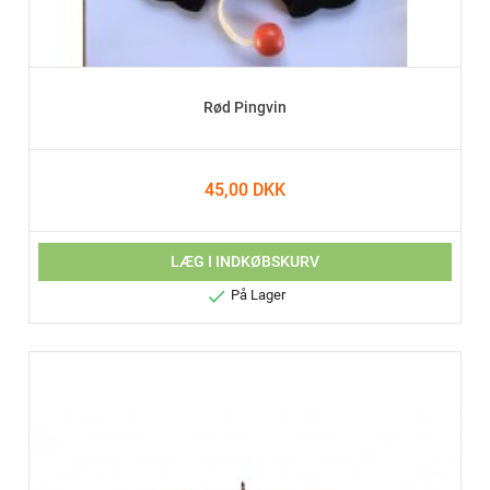
Rød Pingvin
45,00 DKK
LÆG I INDKØBSKURV

På Lager