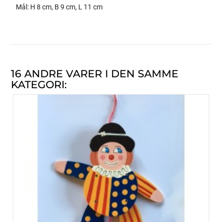
Mål: H 8 cm, B 9 cm, L 11 cm
16 ANDRE VARER I DEN SAMME
KATEGORI: