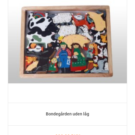
Bondegården uden låg