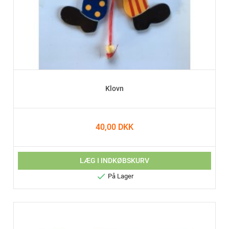
Klovn
40,00 DKK
LÆG I INDKØBSKURV

På Lager