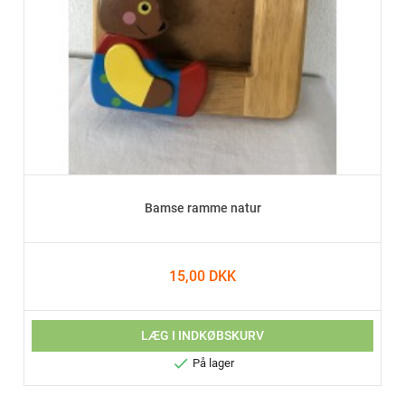
Bamse ramme natur
15,00 DKK
LÆG I INDKØBSKURV

På lager