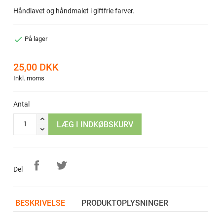
Håndlavet og håndmalet i giftfrie farver.

På lager
25,00 DKK
Inkl. moms
Antal
LÆG I INDKØBSKURV
Del
BESKRIVELSE
PRODUKTOPLYSNINGER