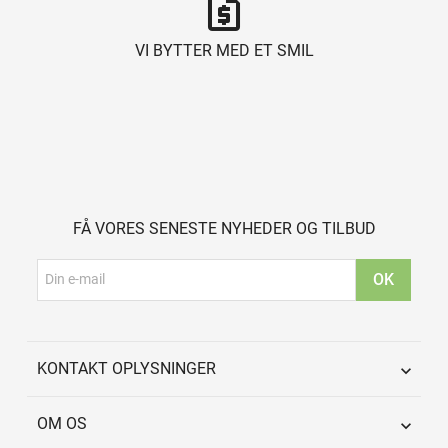
request_quote
VI BYTTER MED ET SMIL
FÅ VORES SENESTE NYHEDER OG TILBUD
KONTAKT OPLYSNINGER

OM OS
