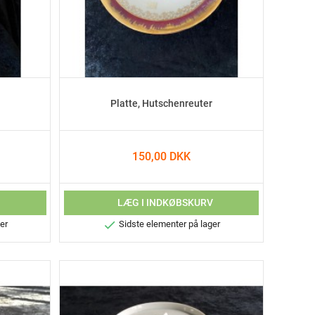
Platte, Hutschenreuter
150,00 DKK
V
LÆG I INDKØBSKURV

er
Sidste elementer på lager