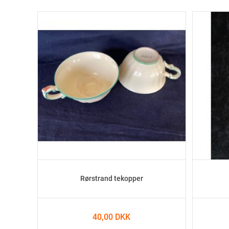
Rørstrand tekopper
40,00 DKK