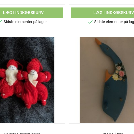
LÆG I INDKØBSKURV
LÆG I INDKØBSKUR


Sidste elementer på lager
Sidste elementer på lag