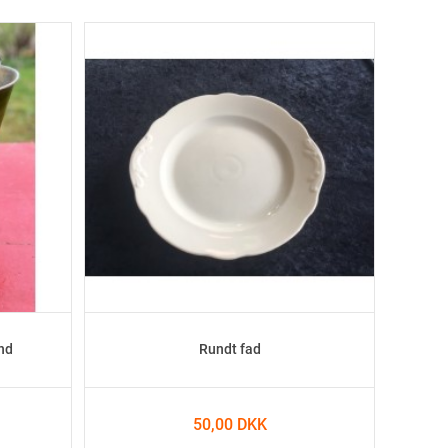
nd
Rundt fad
50,00 DKK