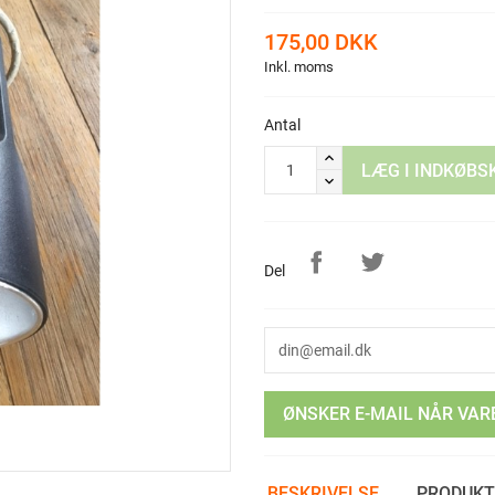
175,00 DKK
Inkl. moms
Antal
LÆG I INDKØBS
Del
ØNSKER E-MAIL NÅR VAR
BESKRIVELSE
PRODUKT