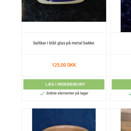
Saltkar i blåt glas på metal bakke
125,00 DKK
LÆG I INDKØBSKURV

Sidste elementer på lager