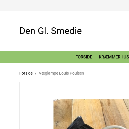
Den Gl. Smedie
FORSIDE
KRÆMMERHUS
Forside
Væglampe Louis Poulsen