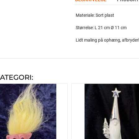
Materiale: Sort plast
Størrelse: L 21 cm Ø 11 cm
Lidt maling på ophæng, afbryde
ATEGORI: