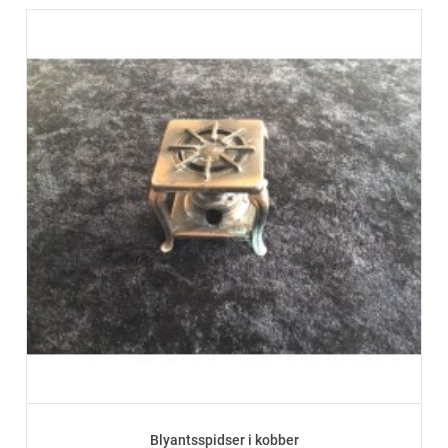
Blyantsspidser i kobber