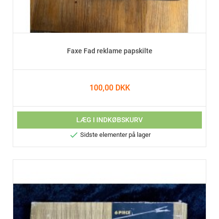
Faxe Fad reklame papskilte
100,00 DKK
LÆG I INDKØBSKURV

Sidste elementer på lager