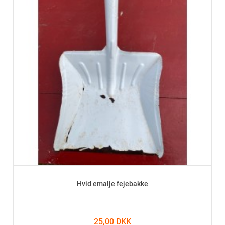
Hvid emalje fejebakke
25,00 DKK