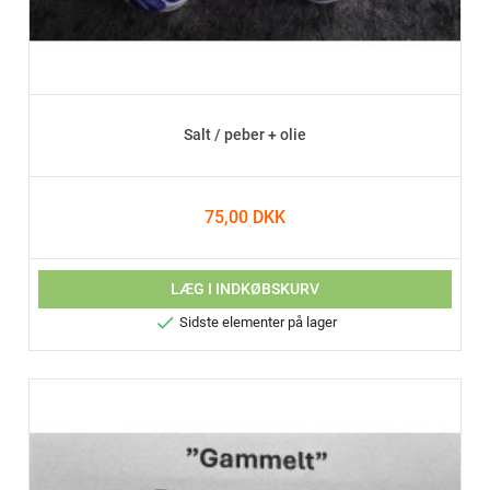
Salt / peber + olie
75,00 DKK
LÆG I INDKØBSKURV

Sidste elementer på lager