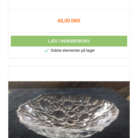
60,00 DKK
LÆG I INDKØBSKURV

Sidste elementer på lager