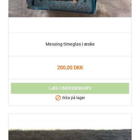
Messing timeglas i æske
200,00 DKK
LÆG I INDKØBSKURV

Ikke på lager