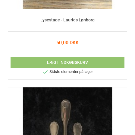
Lysestage - Laurids Lønborg
50,00 DKK
LÆG I INDKØBSKURV

Sidste elementer på lager