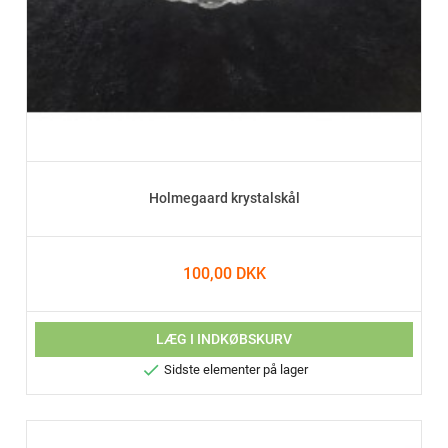
Holmegaard krystalskål
100,00 DKK
LÆG I INDKØBSKURV

Sidste elementer på lager