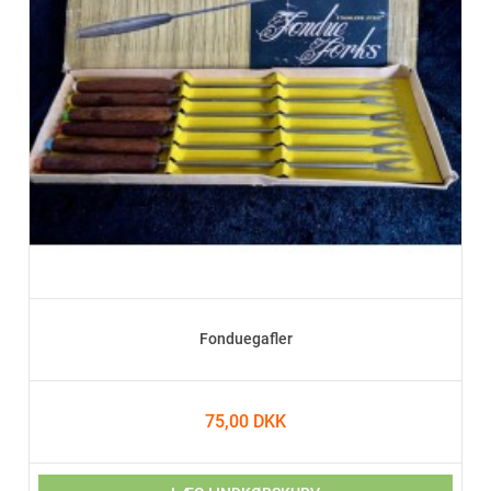
Fonduegafler
75,00 DKK