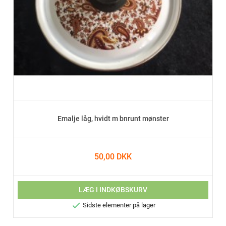
Emalje låg, hvidt m bnrunt mønster
50,00 DKK
LÆG I INDKØBSKURV

Sidste elementer på lager