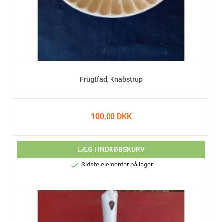
Frugtfad, Knabstrup
100,00 DKK
LÆG I INDKØBSKURV

Sidste elementer på lager