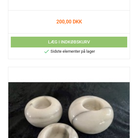
200,00 DKK
LÆG I INDKØBSKURV

Sidste elementer på lager