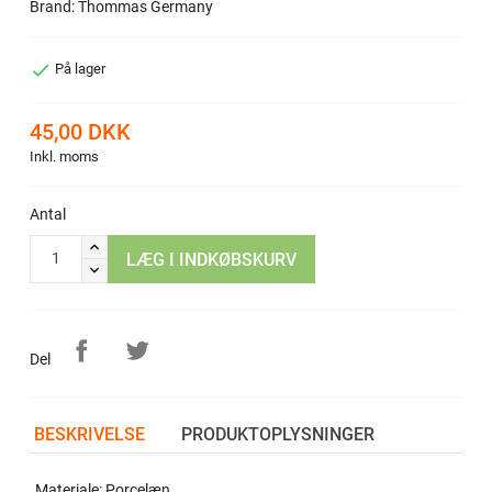
Brand: Thommas Germany

På lager
45,00 DKK
Inkl. moms
Antal
LÆG I INDKØBSKURV
Del
BESKRIVELSE
PRODUKTOPLYSNINGER
Materiale: Porcelæn