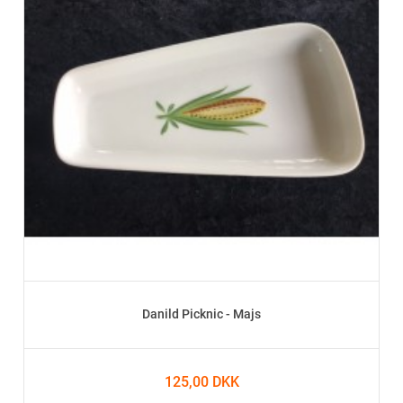
Danild Picknic - Majs
125,00 DKK