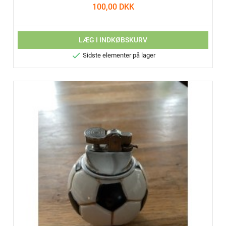
100,00 DKK
LÆG I INDKØBSKURV

Sidste elementer på lager