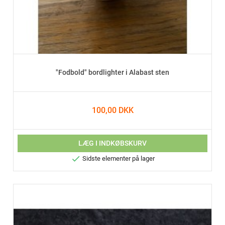
"Fodbold" bordlighter i Alabast sten
100,00 DKK
LÆG I INDKØBSKURV

Sidste elementer på lager