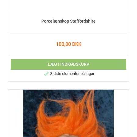
Porcelænskop Staffordshire
100,00 DKK
LÆG I INDKØBSKURV

Sidste elementer på lager