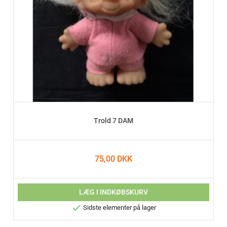
Trold 7 DAM
75,00 DKK
LÆG I INDKØBSKURV

Sidste elementer på lager