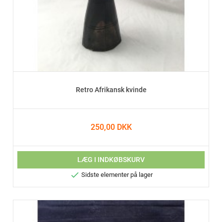
Retro Afrikansk kvinde
250,00 DKK
LÆG I INDKØBSKURV

Sidste elementer på lager