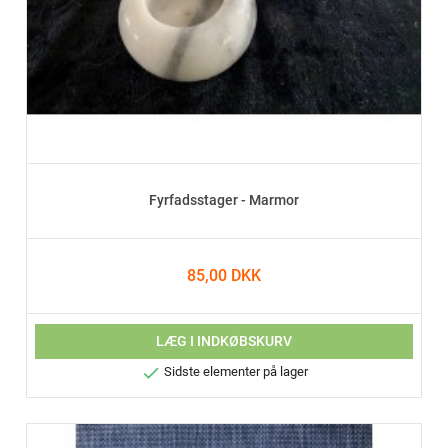
Fyrfadsstager - Marmor
85,00 DKK
LÆG I INDKØBSKURV

Sidste elementer på lager