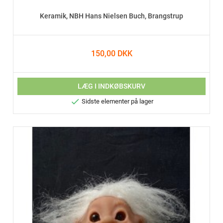
Keramik, NBH Hans Nielsen Buch, Brangstrup
150,00 DKK
LÆG I INDKØBSKURV

Sidste elementer på lager