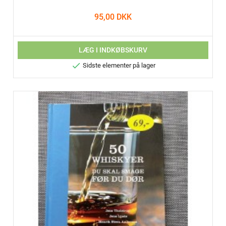
95,00 DKK
LÆG I INDKØBSKURV

Sidste elementer på lager