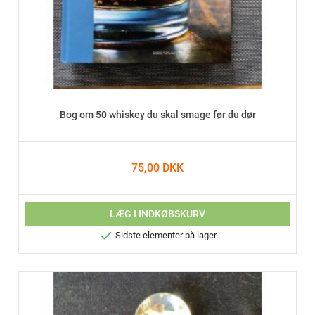
Bog om 50 whiskey du skal smage før du dør
75,00 DKK
LÆG I INDKØBSKURV

Sidste elementer på lager