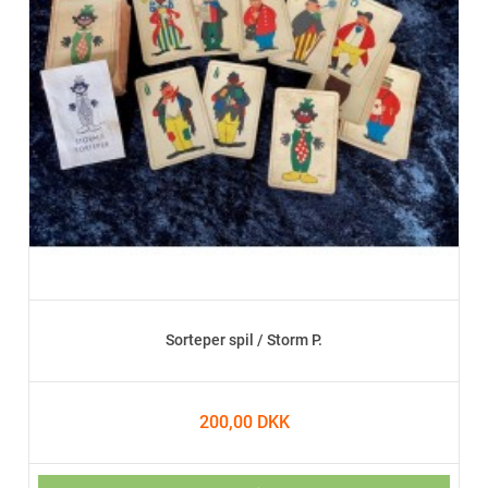
Sorteper spil / Storm P.
200,00 DKK