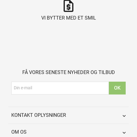
request_quote
VI BYTTER MED ET SMIL
FÅ VORES SENESTE NYHEDER OG TILBUD
KONTAKT OPLYSNINGER

OM OS
