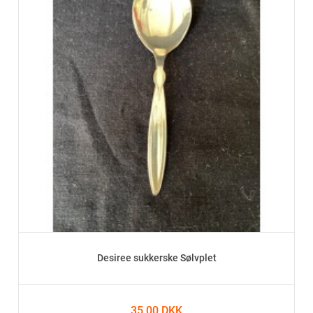
Desiree sukkerske Sølvplet
35,00 DKK