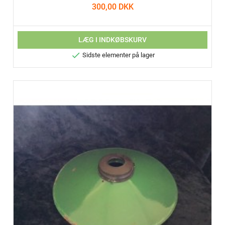
300,00 DKK
LÆG I INDKØBSKURV

Sidste elementer på lager