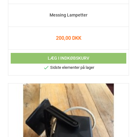
Messing Lampetter
200,00 DKK
LÆG I INDKØBSKURV

Sidste elementer på lager