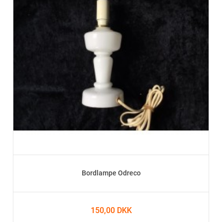
Bordlampe Odreco
150,00 DKK