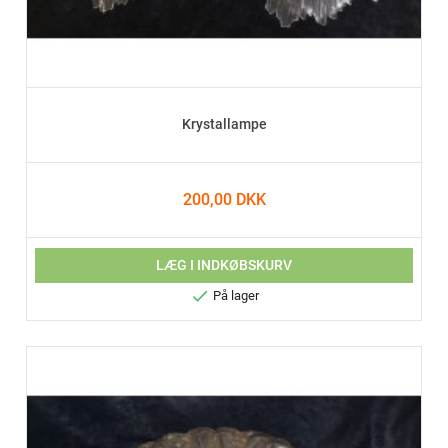
Krystallampe
200,00 DKK
LÆG I INDKØBSKURV

På lager