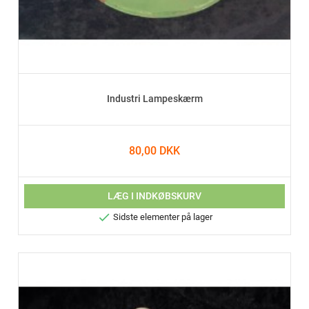
Industri Lampeskærm
80,00 DKK
LÆG I INDKØBSKURV

Sidste elementer på lager