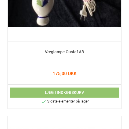
Væglampe Gustaf AB
175,00 DKK
LÆG I INDKØBSKURV

Sidste elementer på lager