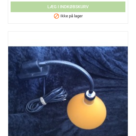
LÆG I INDKØBSKURV

Ikke på lager