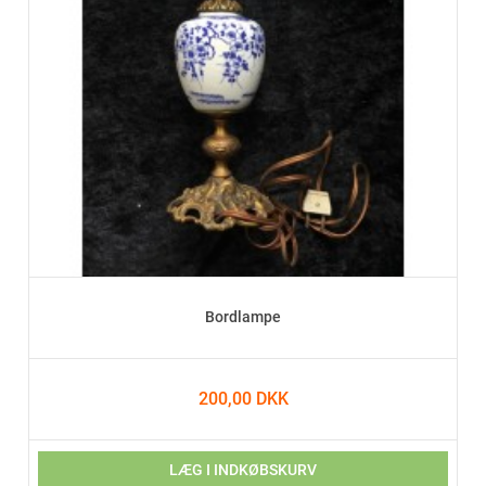
Bordlampe
200,00 DKK
LÆG I INDKØBSKURV