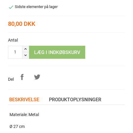

Sidste elementer på lager
80,00 DKK
Antal
LÆG I INDKØBSKURV
Del
BESKRIVELSE
PRODUKTOPLYSNINGER
Materiale: Metal
Ø 27 cm