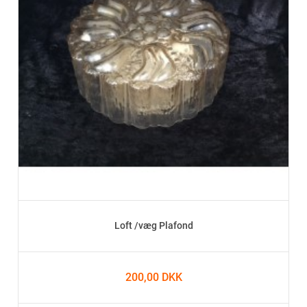
Loft /væg Plafond
200,00 DKK