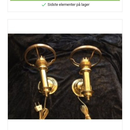

Sidste elementer på lager