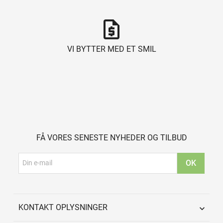
request_quote
VI BYTTER MED ET SMIL
FÅ VORES SENESTE NYHEDER OG TILBUD
KONTAKT OPLYSNINGER
