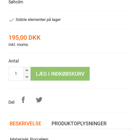
Søholm

Sidste elementer på lager
195,00 DKK
Inkl. moms
Antal
LÆG I INDKØBSKURV
Del
BESKRIVELSE
PRODUKTOPLYSNINGER
Materiale: Porcelæn