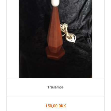
Trælampe
150,00 DKK