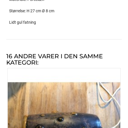
Størrelse: H 27 cm Ø 8 cm
Lidt gul fatning
16 ANDRE VARER I DEN SAMME
KATEGORI: