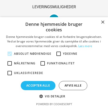
LEVERINGSMULIGHEDER
×
Denne hjemmeside bruger
cookies
Denne hjemmeside bruger cookies til at forbedre brugeroplevelsen.
Ved at bruge vores hjemmeside giver du samtykke til alle cookies i
SIKKER SHOPPING
overensstemmelse med vores cookiepolitik.
Læs mere
ABSOLUT NØDVENDIGE
YDEEVNE
MÅLRETNING
FUNKTIONALITET
Handelsbetingelser
UKLASSIFICEREDE
ACCEPTER ALLE
AFVIS ALLE
Copyright © 2023 Den Gl. Smedie. All Rights Reserved.
Designed by PrestaShoppen
VIS DETALJER
POWERED BY COOKIESCRIPT