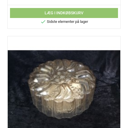
LÆG I INDKØBSKURV

Sidste elementer på lager