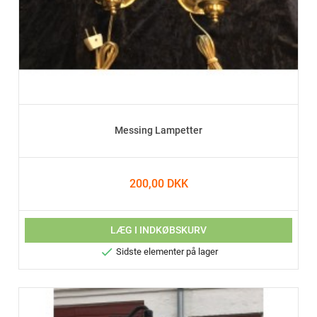
Messing Lampetter
200,00 DKK
LÆG I INDKØBSKURV

Sidste elementer på lager