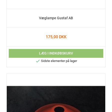
Væglampe Gustaf AB
175,00 DKK
LÆG I INDKØBSKURV

Sidste elementer på lager