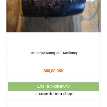
Loftlampe Nanny Still Mckinney
300,00 DKK
LÆG I INDKØBSKURV

Sidste elementer på lager