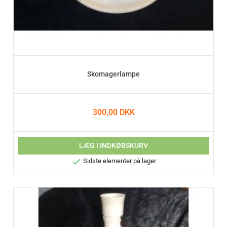
Skomagerlampe
300,00 DKK
LÆG I INDKØBSKURV

Sidste elementer på lager