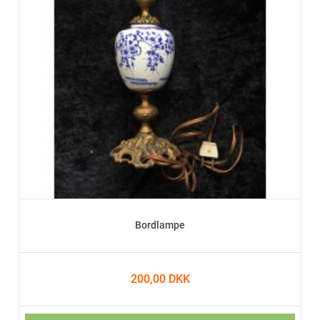
Bordlampe
200,00 DKK