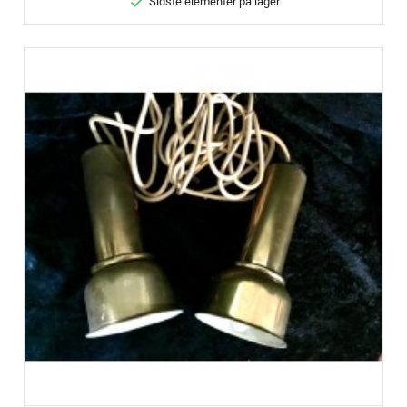

Sidste elementer på lager