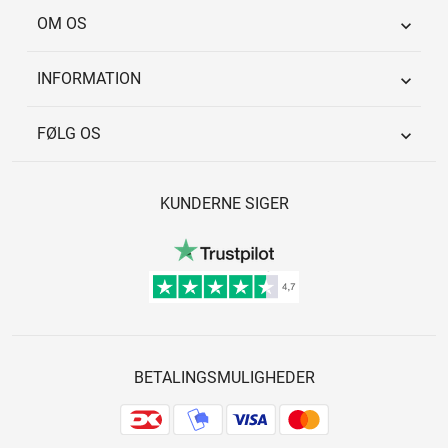
OM OS

INFORMATION

FØLG OS

KUNDERNE SIGER
BETALINGSMULIGHEDER