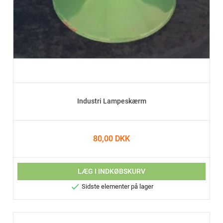
Industri Lampeskærm
80,00 DKK
LÆG I INDKØBSKURV

Sidste elementer på lager